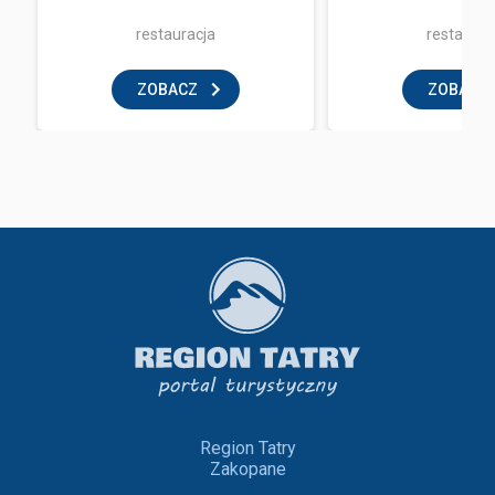
restauracja
restaurac
ZOBACZ
ZOBACZ
Region Tatry
Zakopane