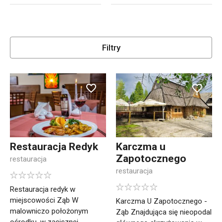
Filtry
Restauracja Redyk
Karczma u
Zapotocznego
restauracja
restauracja
Restauracja redyk w
miejscowości Ząb W
Karczma U Zapotocznego -
malowniczo położonym
Ząb Znajdująca się nieopodal