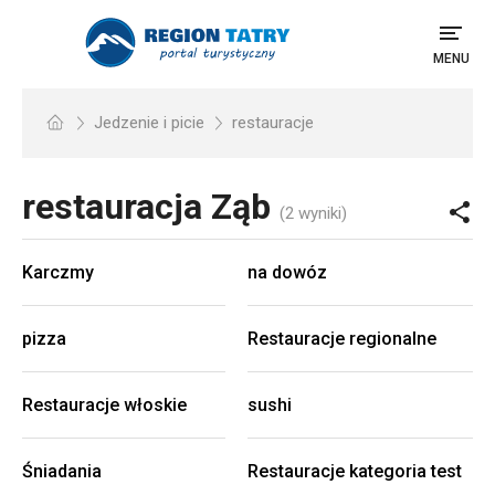
MENU
Jedzenie i picie
restauracje
restauracja
Ząb
(2 wyniki)
Karczmy
na dowóz
pizza
Restauracje regionalne
Restauracje włoskie
sushi
Śniadania
Restauracje kategoria test