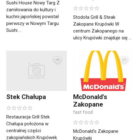
Sushi House Nowy Targ Z
zamiłowania do kultury i
kuchni japońskiej powstał
Stodoła Grill & Steak
pierwszy w Nowym Targu
Zakopane Krupówki W
Sushi ...
centrum Zakopanego na
ulicy Krupówki znajduje się ...
Stek Chałupa
McDonald's
Zakopane
fast food
Restauracja Grill Stek
Chałupa położona w
centralnej części
McDonald's Zakopane
zakopiańskich Krupówek.
Krupówki