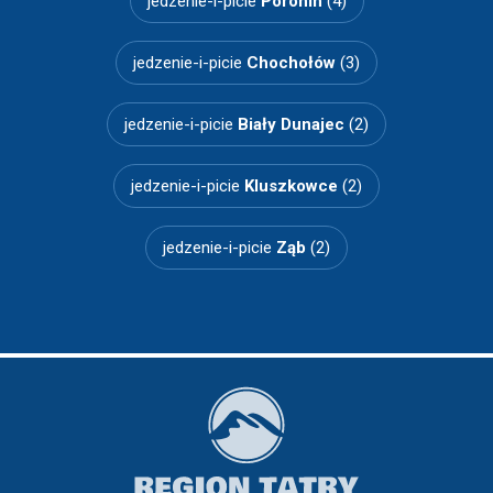
jedzenie-i-picie
Poronin
(4)
jedzenie-i-picie
Chochołów
(3)
jedzenie-i-picie
Biały Dunajec
(2)
jedzenie-i-picie
Kluszkowce
(2)
jedzenie-i-picie
Ząb
(2)