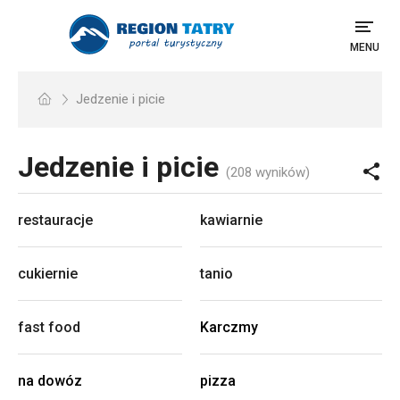
MENU
Jedzenie i picie
Jedzenie i picie
(208 wyników)
restauracje
kawiarnie
cukiernie
tanio
fast food
Karczmy
na dowóz
pizza