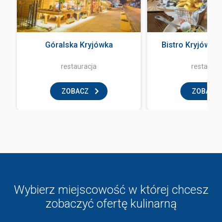
Góralska Kryjówka
Bistro Kryjówka
restauracja
restaurac
ZOBACZ
ZOBACZ
Wybierz miejscowość w której chcesz
zobaczyć ofertę kulinarną