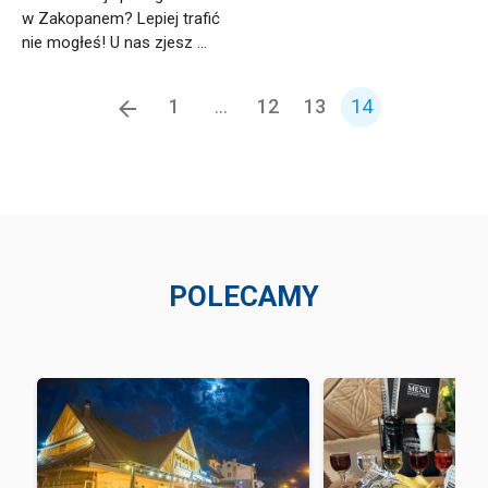
w Zakopanem? Lepiej trafić
nie mogłeś! U nas zjesz ...
1
...
12
13
14
POLECAMY