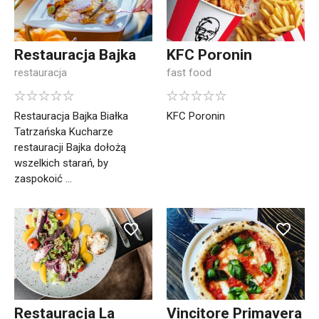
Restauracja Bajka
KFC Poronin
restauracja
fast food
Restauracja Bajka Białka
KFC Poronin
Tatrzańska Kucharze
restauracji Bajka dołożą
wszelkich starań, by
zaspokoić ...
Restauracja La
Vincitore Primavera