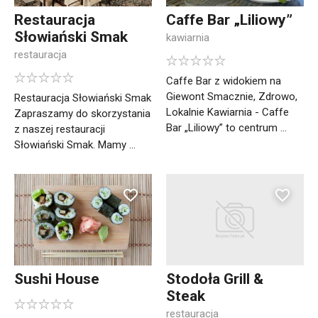
Restauracja
Caffe Bar „Liliowy”
Słowiański Smak
kawiarnia
restauracja
Caffe Bar z widokiem na
Giewont Smacznie, Zdrowo,
Restauracja Słowiański Smak
Lokalnie Kawiarnia - Caffe
Zapraszamy do skorzystania
Bar „Liliowy” to centrum ...
z naszej restauracji
Słowiański Smak. Mamy ...
Sushi House
Stodoła Grill &
Steak
restauracja