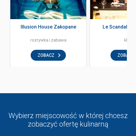
Illusion House Zakopane
Le Scandale Z
rozrywka i zabawa
klub
ZOBACZ
ZOBACZ
Wybierz miejscowość w której chcesz
zobaczyć ofertę kulinarną