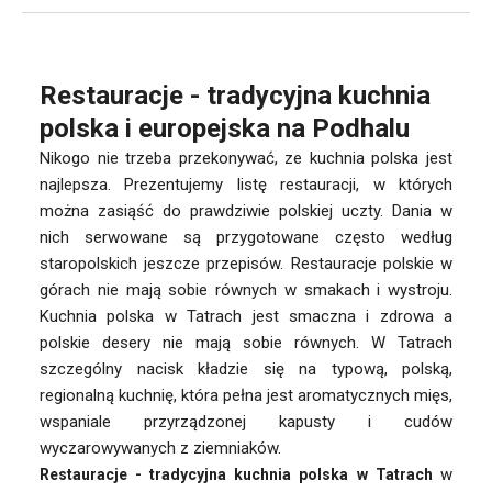
Restauracje - tradycyjna kuchnia
polska i europejska na Podhalu
Nikogo nie trzeba przekonywać, ze kuchnia polska jest
najlepsza. Prezentujemy listę restauracji, w których
można zasiąść do prawdziwie polskiej uczty. Dania w
nich serwowane są przygotowane często według
staropolskich jeszcze przepisów. Restauracje polskie w
górach nie mają sobie równych w smakach i wystroju.
Kuchnia polska w Tatrach jest smaczna i zdrowa a
polskie desery nie mają sobie równych. W Tatrach
szczególny nacisk kładzie się na typową, polską,
regionalną kuchnię, która pełna jest aromatycznych mięs,
wspaniale przyrządzonej kapusty i cudów
wyczarowywanych z ziemniaków.
w
Restauracje -
tradycyjna
kuchnia polska w Tatrach