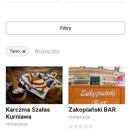
Filtry
Tanio
Wyczyść filtry
Karczma Szałas
Zakopiański BAR
Kurniawa
restauracja
restauracja