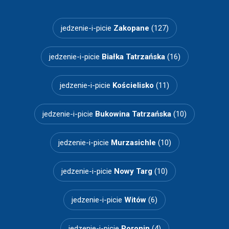
jedzenie-i-picie
Zakopane
(127)
jedzenie-i-picie
Białka Tatrzańska
(16)
jedzenie-i-picie
Kościelisko
(11)
jedzenie-i-picie
Bukowina Tatrzańska
(10)
jedzenie-i-picie
Murzasichle
(10)
jedzenie-i-picie
Nowy Targ
(10)
jedzenie-i-picie
Witów
(6)
jedzenie-i-picie
Poronin
(4)