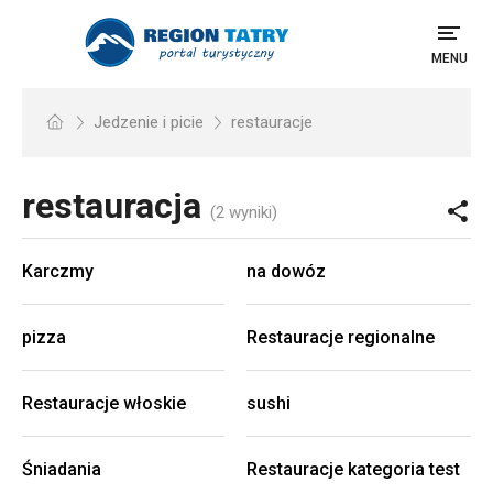
MENU
Jedzenie i picie
restauracje
restauracja
(2 wyniki)
Karczmy
na dowóz
pizza
Restauracje regionalne
Restauracje włoskie
sushi
Śniadania
Restauracje kategoria test