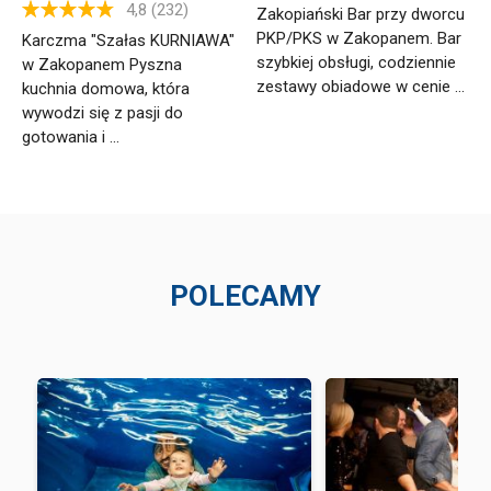
4,8 (232)
Zakopiański Bar przy dworcu
PKP/PKS w Zakopanem. Bar
Karczma "Szałas KURNIAWA"
szybkiej obsługi, codziennie
w Zakopanem Pyszna
zestawy obiadowe w cenie ...
kuchnia domowa, która
wywodzi się z pasji do
gotowania i ...
POLECAMY