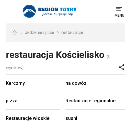
MENU
Jedzenie i picie
restauracje
restauracja
Kościelisko
(0
wyników)
Karczmy
na dowóz
pizza
Restauracje regionalne
Restauracje włoskie
sushi