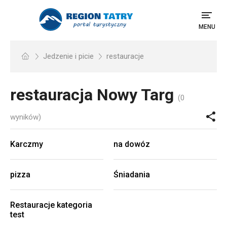
MENU
Jedzenie i picie
restauracje
restauracja
Nowy Targ
(0
wyników)
Karczmy
na dowóz
pizza
Śniadania
Restauracje kategoria
test