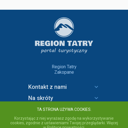
Region Tatry
Zakopane
Kontakt z nami
Na skróty
Informacje
TA STRONA UŻYWA COOKIES.
Korzystając z niej wyrażasz zgodę na wykorzystywanie
cookies, zgodnie z ustawieniami Twojej przeglądarki. Więcej
w Polityce prywatności.