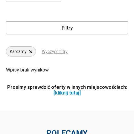
Filtry
Karczmy
Wyczyść filtry
Wpisy brak wyników
Prosimy sprawdzić oferty w innych miejscowościach:
[kliknij tutaj]
POLECAMY