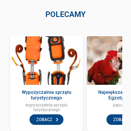
POLECAMY
Wypożyczalnia sprzętu
Największa Pa
turystycznego
Egzotyczne
wypożyczalnia sprzętu
papugarn
turystycznego
ZOBACZ
ZOBACZ