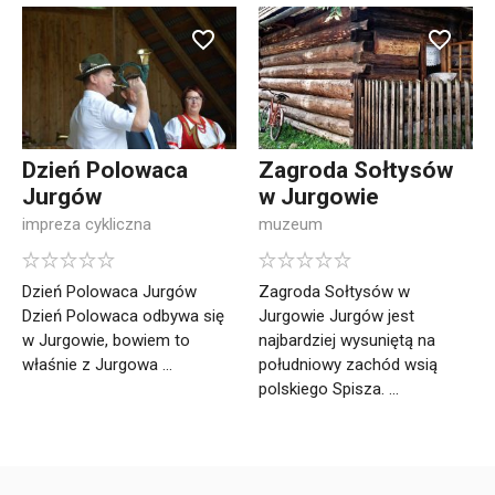
Dzień Polowaca
Zagroda Sołtysów
Jurgów
w Jurgowie
impreza cykliczna
muzeum
Dzień Polowaca Jurgów
Zagroda Sołtysów w
Dzień Polowaca odbywa się
Jurgowie Jurgów jest
w Jurgowie, bowiem to
najbardziej wysuniętą na
właśnie z Jurgowa ...
południowy zachód wsią
polskiego Spisza. ...