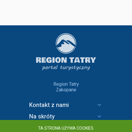
Region Tatry
Zakopane
Kontakt z nami
Na skróty
Informacje
TA STRONA UŻYWA COOKIES.