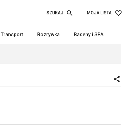
SZUKAJ
MOJA LISTA
Transport
Rozrywka
Baseny i SPA