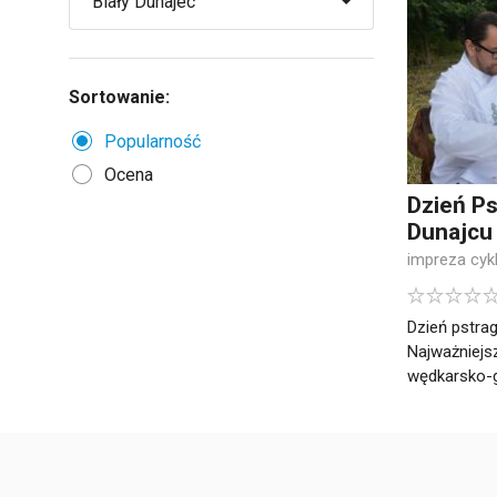
Sortowanie:
Popularność
Ocena
Dzień Ps
Dunajcu
impreza cyk
Dzień pstra
Najważniejs
wędkarsko-g