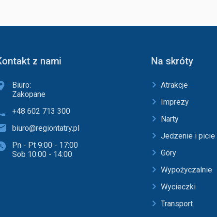
Kontakt z nami
Na skróty
Biuro:
Atrakcje
Zakopane
Imprezy
+48 602 713 300
Narty
biuro@regiontatry.pl
Jedzenie i picie
Pn - Pt 9:00 - 17:00
Góry
Sob 10:00 - 14:00
Wypożyczalnie
Wycieczki
Transport