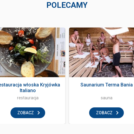
POLECAMY
estauracja włoska Kryjówka
Saunarium Terma Bania
Italiano
restauracja
sauna
ZOBACZ
ZOBACZ