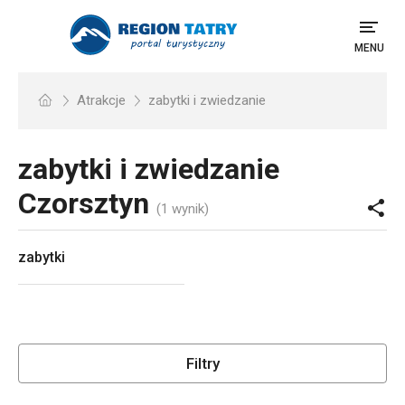
MENU
Atrakcje
zabytki i zwiedzanie
zabytki i zwiedzanie
Czorsztyn
(1 wynik)
zabytki
Filtry