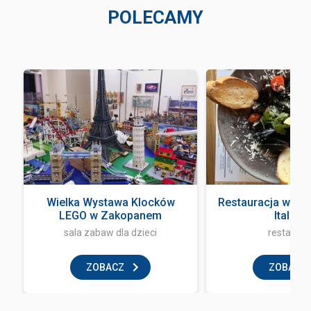
POLECAMY
Wielka Wystawa Klocków
Restauracja włos
LEGO w Zakopanem
Italian
sala zabaw dla dzieci
restaurac
ZOBACZ
ZOBACZ