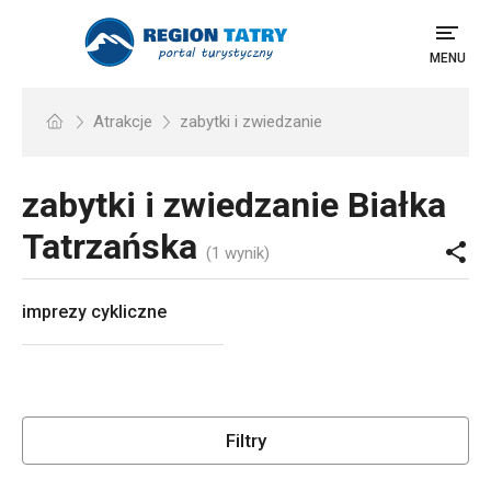
MENU
Atrakcje
zabytki i zwiedzanie
zabytki i zwiedzanie
Białka
Tatrzańska
(1 wynik)
imprezy cykliczne
Filtry