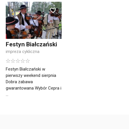
Festyn Białczański
impreza cykliczna
Festyn Białczański w
pierwszy weekend sierpnia
Dobra zabawa
gwarantowana Wybór Cepra i
...