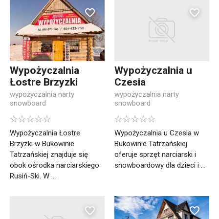
Wypożyczalnia
Wypożyczalnia u
Łostre Brzyzki
Czesia
wypożyczalnia narty
wypożyczalnia narty
snowboard
snowboard
Wypożyczalnia Łostre
Wypożyczalnia u Czesia w
Brzyzki w Bukowinie
Bukowinie Tatrzańskiej
Tatrzańskiej znajduje się
oferuje sprzęt narciarski i
obok ośrodka narciarskiego
snowboardowy dla dzieci i ...
Rusiń-Ski. W ...