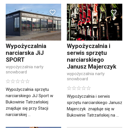
Wypożyczalnia
Wypożyczalnia i
narciarska JiJ
serwis sprzętu
SPORT
narciarskiego
Janusz Majerczyk
wypożyczalnia narty
snowboard
wypożyczalnia narty
snowboard
Wypożyczalnia sprzętu
narciarskiego JiJ Sport w
Wypożyczalnia i serwis
Bukowinie Tatrzańskiej
sprzętu narciarskiego Janusz
znajduje się przy Stacji
Majerczyk znajduje się w
narciarskiej ...
Bukowinie Tatrzańskiej na ...