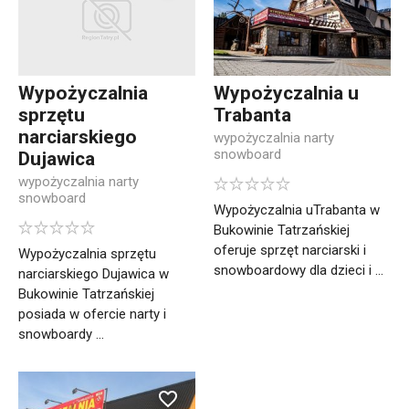
Wypożyczalnia
Wypożyczalnia u
sprzętu
Trabanta
narciarskiego
wypożyczalnia narty
snowboard
Dujawica
wypożyczalnia narty
snowboard
Wypożyczalnia uTrabanta w
Bukowinie Tatrzańskiej
oferuje sprzęt narciarski i
Wypożyczalnia sprzętu
snowboardowy dla dzieci i ...
narciarskiego Dujawica w
Bukowinie Tatrzańskiej
posiada w ofercie narty i
snowboardy ...