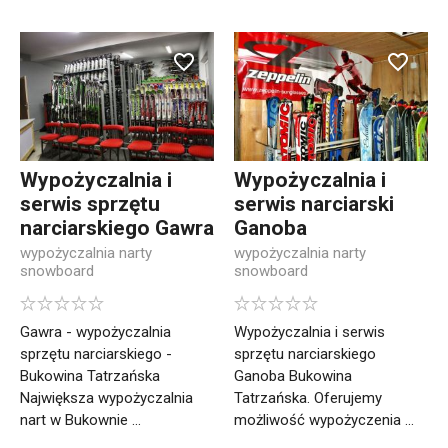
Wypożyczalnia i
Wypożyczalnia i
serwis sprzętu
serwis narciarski
narciarskiego Gawra
Ganoba
wypożyczalnia narty
wypożyczalnia narty
snowboard
snowboard
Gawra - wypożyczalnia
Wypożyczalnia i serwis
sprzętu narciarskiego -
sprzętu narciarskiego
Bukowina Tatrzańska
Ganoba Bukowina
Największa wypożyczalnia
Tatrzańska. Oferujemy
nart w Bukownie ...
możliwość wypożyczenia ...