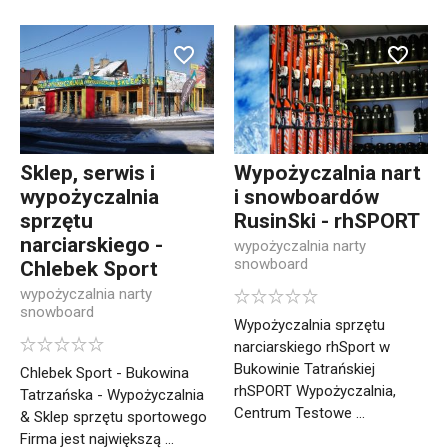
Sklep, serwis i
Wypożyczalnia nart
wypożyczalnia
i snowboardów
sprzętu
RusinSki - rhSPORT
narciarskiego -
wypożyczalnia narty
snowboard
Chlebek Sport
wypożyczalnia narty
snowboard
Wypożyczalnia sprzętu
narciarskiego rhSport w
Bukowinie Tatrańskiej
Chlebek Sport - Bukowina
rhSPORT Wypożyczalnia,
Tatrzańska - Wypożyczalnia
Centrum Testowe ...
& Sklep sprzętu sportowego
Firma jest największą ...