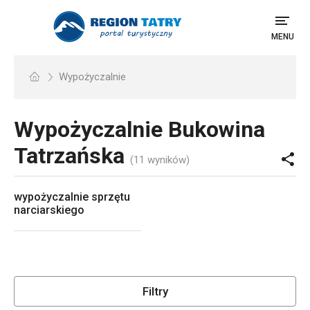
MENU
Wypożyczalnie
Wypożyczalnie
Bukowina
Tatrzańska
(11 wyników)
wypożyczalnie sprzętu
narciarskiego
Filtry