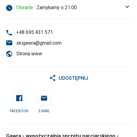
Otwarte
· Zamykamy o 21:00
+48 695 431 571
skigawra@gmail.com
Strona www
UDOSTĘPNIJ
FACEBOOK
E-MAIL
Gawra - wypożyczalnia sprzętu narciarskiego -