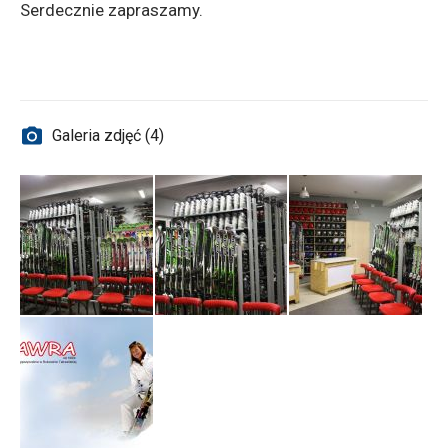
Serdecznie zapraszamy.
Galeria zdjęć (4)