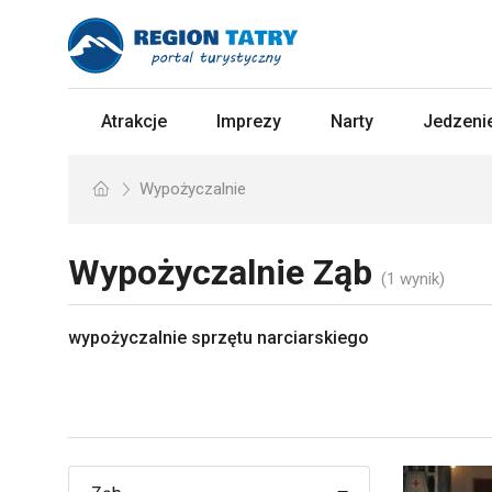
Atrakcje
Imprezy
Narty
Jedzenie
Wypożyczalnie
Wypożyczalnie
Ząb
(1 wynik)
wypożyczalnie sprzętu narciarskiego