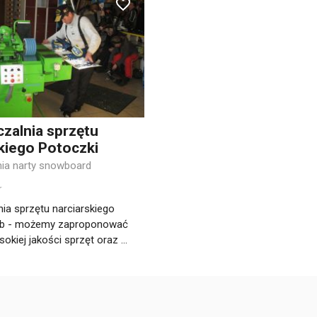
zalnia sprzętu
kiego Potoczki
ia narty snowboard
ia sprzętu narciarskiego
ąb - możemy zaproponować
okiej jakości sprzęt oraz ...