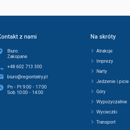
Kontakt z nami
Na skróty
Biuro:
Atrakcje
Zakopane
Imprezy
+48 602 713 300
Narty
biuro@regiontatry.pl
Jedzenie i picie
Pn - Pt 9:00 - 17:00
Góry
Sob 10:00 - 14:00
Wypożyczalnie
Wycieczki
Transport