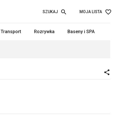
SZUKAJ
MOJA LISTA
Transport
Rozrywka
Baseny i SPA