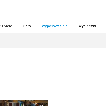
 i picie
Góry
Wypożyczalnie
Wycieczki