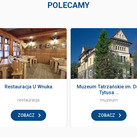
POLECAMY
Restauracja U Wnuka
Muzeum Tatrzańskie im. D
Tytusa ...
restauracja
muzeum
ZOBACZ
ZOBACZ