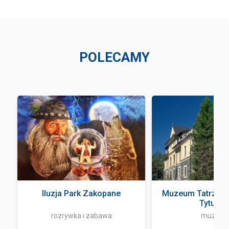
POLECAMY
Iluzja Park Zakopane
Muzeum Tatrzańsk
Tytusa ..
rozrywka i zabawa
muzeu