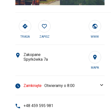
TRASA
ZAPISZ
WWW
Zakopane
Spyrkówka 7a
MAPA
Zamknięte
· Otwieramy o 8:00
+48 459 595 981