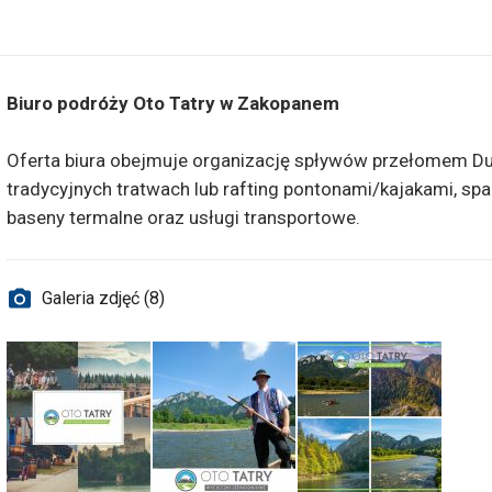
Biuro podróży Oto Tatry w Zakopanem
Oferta biura obejmuje organizację spływów przełomem Duna
tradycyjnych tratwach lub rafting pontonami/kajakami, sp
baseny termalne oraz usługi transportowe.
Galeria zdjęć (8)