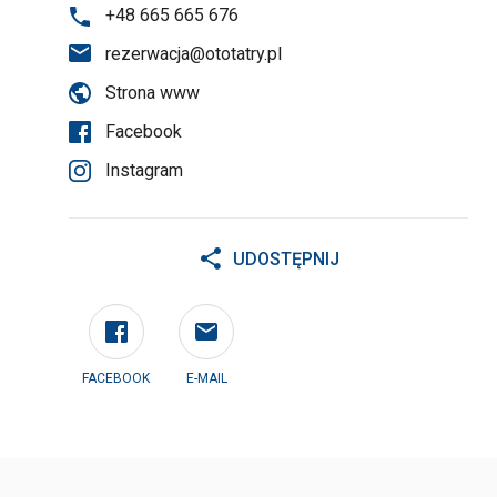
+48 665 665 676
rezerwacja@ototatry.pl
Strona www
Facebook
Instagram
UDOSTĘPNIJ
FACEBOOK
E-MAIL