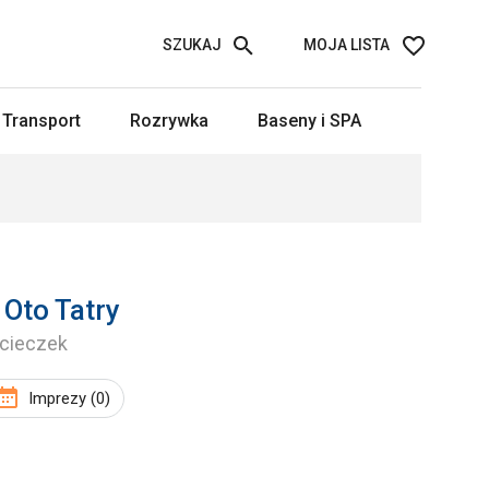
SZUKAJ
MOJA LISTA
Transport
Rozrywka
Baseny i SPA
 Oto Tatry
ycieczek
Imprezy (0)