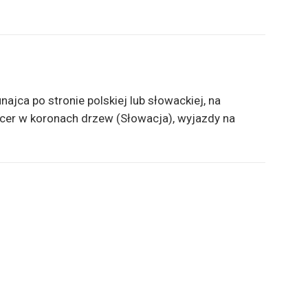
jca po stronie polskiej lub słowackiej, na
acer w koronach drzew (Słowacja), wyjazdy na