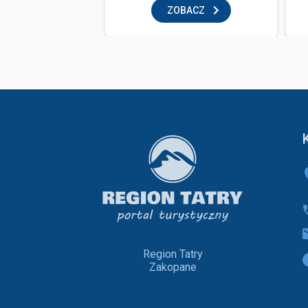
BACZ
ZOBACZ
Region Tatry
Zakopane