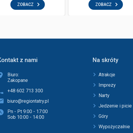
ZOBACZ
ZOBACZ
Kontakt z nami
Na skróty
Biuro:
Atrakcje
Zakopane
Imprezy
+48 602 713 300
Narty
biuro@regiontatry.pl
Jedzenie i picie
Pn - Pt 9:00 - 17:00
Góry
Sob 10:00 - 14:00
Wypożyczalnie