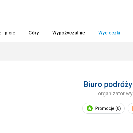
 i picie
Góry
Wypożyczalnie
Wycieczki
Biuro podróży
organizator w
Promocje (0)