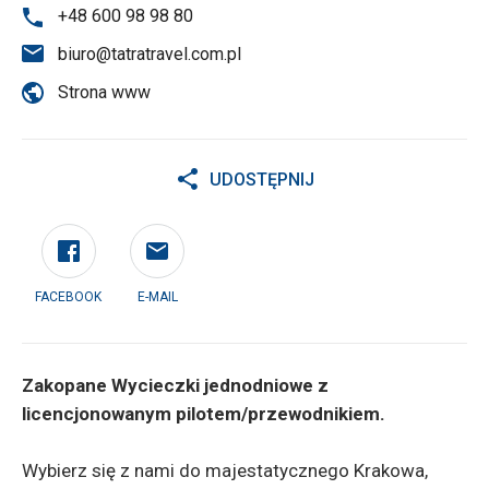
+48 600 98 98 80
biuro@tatratravel.com.pl
Strona www
UDOSTĘPNIJ
FACEBOOK
E-MAIL
Zakopane Wycieczki jednodniowe z
licencjonowanym pilotem/przewodnikiem.
Wybierz się z nami do majestatycznego Krakowa,