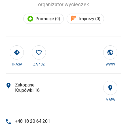
organizator wycieczek
Promocje (0)
Imprezy (0)
TRASA
ZAPISZ
WWW
Zakopane
Krupówki 16
MAPA
+48 18 20 64 201