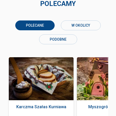
POLECAMY
POLECANE
W OKOLICY
PODOBNE
Karczma Szałas Kurniawa
Myszogród Z