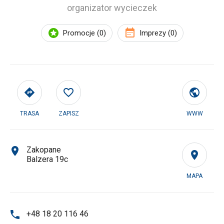
organizator wycieczek
Promocje (0)
Imprezy (0)
TRASA
ZAPISZ
WWW
Zakopane
Balzera 19c
MAPA
+48 18 20 116 46