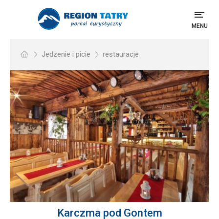
MENU
Jedzenie i picie
restauracje
Karczma pod Gontem