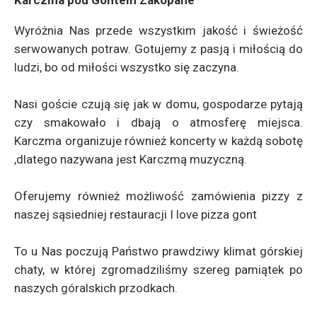
Karczma pod Gontem Zakopane
Wyróżnia Nas przede wszystkim jakość i świeżość
serwowanych potraw. Gotujemy z pasją i miłością do
ludzi, bo od miłości wszystko się zaczyna.
Nasi goście czują się jak w domu, gospodarze pytają
czy smakowało i dbają o atmosferę miejsca.
Karczma organizuje również koncerty w każdą sobotę
,dlatego nazywana jest Karczmą muzyczną.
Oferujemy również możliwość zamówienia pizzy z
naszej sąsiedniej restauracji I love pizza gont
To u Nas poczują Państwo prawdziwy klimat górskiej
chaty, w której zgromadziliśmy szereg pamiątek po
naszych góralskich przodkach.