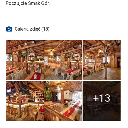
Poczujcie Smak Gór.
Galeria zdjęć (18)
+13