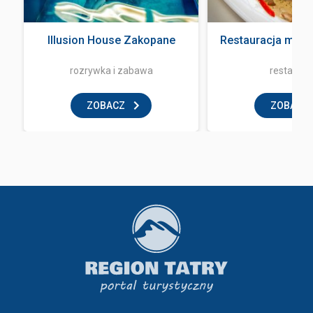
Illusion House Zakopane
Restauracja mała
rozrywka i zabawa
restaurac
ZOBACZ
ZOBACZ