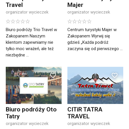
Travel
Majer
organizator wycieczek
organizator wycieczek
Biuro podróży Trio Travel w
Centrum turystyki Majer w
Zakopanem Naszym
Zakopanem Wyrwij się
klientom zapewniamy nie
gdzieś „Każda podróż
tylko moc wrażeń, ale też
zaczyna się od pierwszego ...
niezbędne ...
Biuro podróży Oto
CITiR TATRA
Tatry
TRAVEL
organizator wycieczek
organizator wycieczek