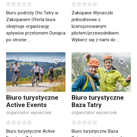
Biuro podróży Oto Tatry w
Zakopane Wycieczki
Zakopanem Oferta biura
jednodniowe z
obejmuje organizację
licencjonowanym
spływów przełomem Dunajca
pilotem/przewodnikiem.
po stronie ...
Wybierz się z nami do ...
Biuro turystyczne
Biuro turystyczne
Active Events
Baza Tatry
organizator wycieczek
organizator wycieczek
Biuro turystyczne Active
Biuro turystyczne Baza