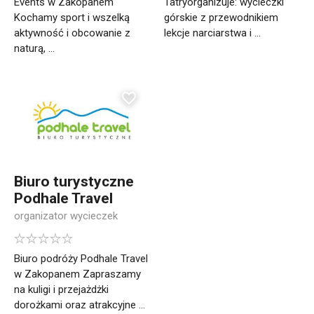
Events w Zakopanem
Tatryorganizuje: wycieczki
Kochamy sport i wszelką
górskie z przewodnikiem
aktywność i obcowanie z
lekcje narciarstwa i ...
naturą, ...
Biuro turystyczne
Podhale Travel
organizator wycieczek
Biuro podróży Podhale Travel
w Zakopanem Zapraszamy
na kuligi i przejażdżki
dorożkami oraz atrakcyjne ...