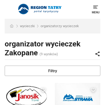
MENU
wycieczki
organizatorzy wycieczek
organizator wycieczek
Zakopane
(9 wyników)
Filtry