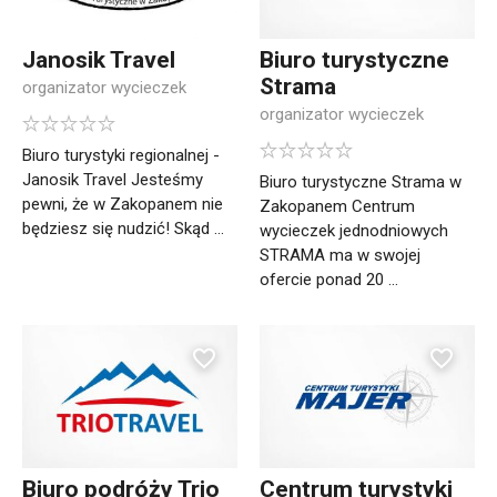
Janosik Travel
Biuro turystyczne
Strama
organizator wycieczek
organizator wycieczek
Biuro turystyki regionalnej -
Janosik Travel Jesteśmy
Biuro turystyczne Strama w
pewni, że w Zakopanem nie
Zakopanem Centrum
będziesz się nudzić! Skąd ...
wycieczek jednodniowych
STRAMA ma w swojej
ofercie ponad 20 ...
Biuro podróży Trio
Centrum turystyki