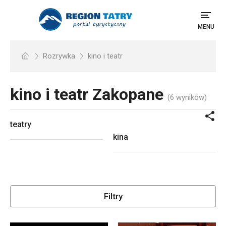
MENU
Rozrywka
kino i teatr
kino i teatr
Zakopane
(6 wyników)
teatry
kina
Filtry