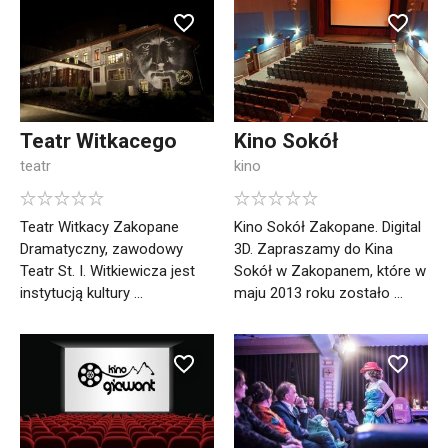
Teatr Witkacego
Kino Sokół
teatr
kino
Teatr Witkacy Zakopane
Kino Sokół Zakopane. Digital
Dramatyczny, zawodowy
3D. Zapraszamy do Kina
Teatr St. I. Witkiewicza jest
Sokół w Zakopanem, które w
instytucją kultury ...
maju 2013 roku zostało ...