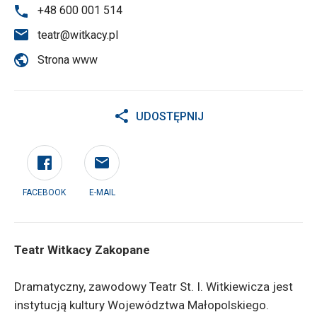
+48 600 001 514
teatr@witkacy.pl
Strona www
UDOSTĘPNIJ
FACEBOOK
E-MAIL
Teatr Witkacy Zakopane
Dramatyczny, zawodowy Teatr St. I. Witkiewicza jest
instytucją kultury Województwa Małopolskiego.