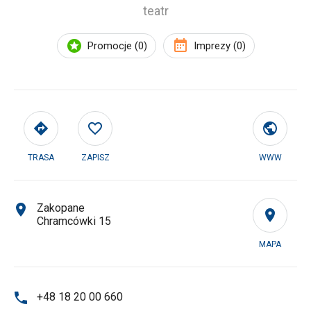
teatr
Promocje (0)
Imprezy (0)
TRASA
ZAPISZ
WWW
Zakopane
Chramcówki 15
MAPA
+48 18 20 00 660