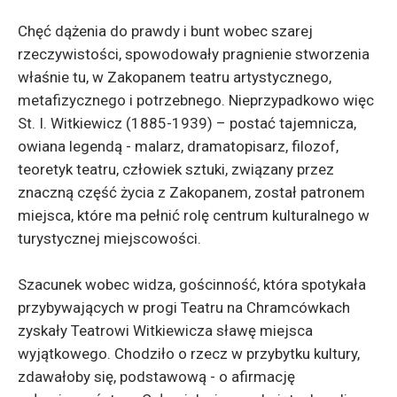
Chęć dążenia do prawdy i bunt wobec szarej
rzeczywistości, spowodowały pragnienie stworzenia
właśnie tu, w Zakopanem teatru artystycznego,
metafizycznego i potrzebnego. Nieprzypadkowo więc
St. I. Witkiewicz (1885-1939) – postać tajemnicza,
owiana legendą - malarz, dramatopisarz, filozof,
teoretyk teatru, człowiek sztuki, związany przez
znaczną część życia z Zakopanem, został patronem
miejsca, które ma pełnić rolę centrum kulturalnego w
turystycznej miejscowości.
Szacunek wobec widza, gościnność, która spotykała
przybywających w progi Teatru na Chramcówkach
zyskały Teatrowi Witkiewicza sławę miejsca
wyjątkowego. Chodziło o rzecz w przybytku kultury,
zdawałoby się, podstawową - o afirmację