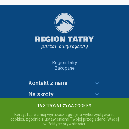
Region Tatry
Zakopane
Kontakt z nami
Na skróty
Informacje
TA STRONA UŻYWA COOKIES.
Korzystając z niej wyrażasz zgodę na wykorzystywanie
cookies, zgodnie z ustawieniami Twojej przeglądarki. Więcej
w Polityce prywatności.
copyright © 2020 Region Tatry - wszelkie prawa zastrzeżone.