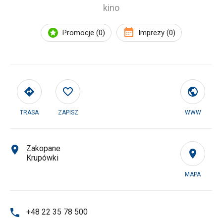
kino
Promocje (0)
Imprezy (0)
TRASA
ZAPISZ
WWW
Zakopane
Krupówki
MAPA
+48 22 35 78 500