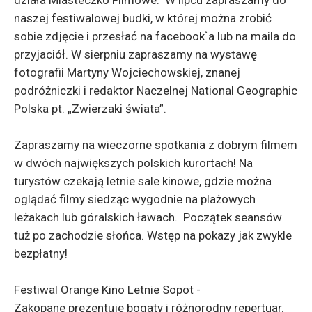
działa Miasteczko Filmowe. W lipcu zapraszamy do
naszej festiwalowej budki, w której można zrobić
sobie zdjęcie i przesłać na facebook`a lub na maila do
przyjaciół. W sierpniu zapraszamy na wystawę
fotografii Martyny Wojciechowskiej, znanej
podróżniczki i redaktor Naczelnej National Geographic
Polska pt. „Zwierzaki świata”.
Zapraszamy na wieczorne spotkania z dobrym filmem
w dwóch największych polskich kurortach! Na
turystów czekają letnie sale kinowe, gdzie można
oglądać filmy siedząc wygodnie na plażowych
leżakach lub góralskich ławach. Początek seansów
tuż po zachodzie słońca. Wstęp na pokazy jak zwykle
bezpłatny!
Festiwal Orange Kino Letnie Sopot -
Zakopane prezentuje bogaty i różnorodny repertuar.