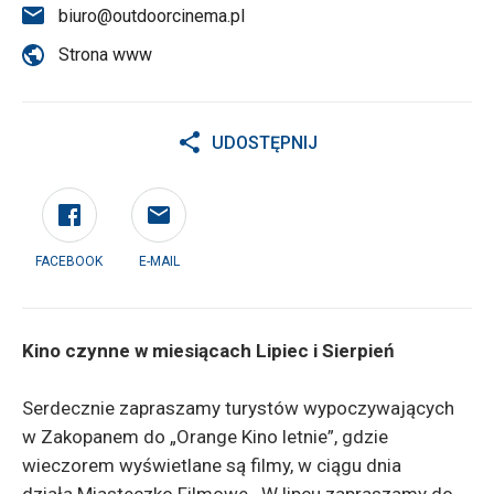
biuro@outdoorcinema.pl
Strona www
UDOSTĘPNIJ
FACEBOOK
E-MAIL
Kino czynne w miesiącach Lipiec i Sierpień
Serdecznie zapraszamy turystów wypoczywających
w Zakopanem do „Orange Kino letnie”, gdzie
wieczorem wyświetlane są filmy, w ciągu dnia