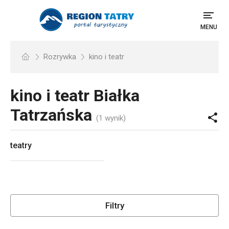
MENU
Rozrywka
kino i teatr
kino i teatr
Białka
Tatrzańska
(1 wynik)
teatry
Filtry