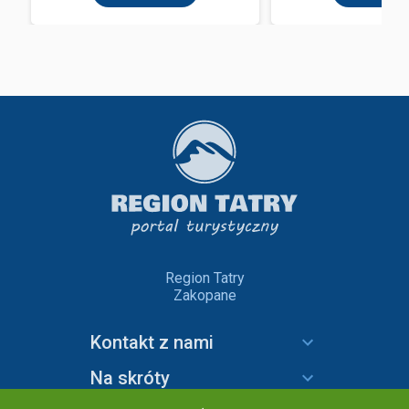
Region Tatry
Zakopane
Kontakt z nami
Na skróty