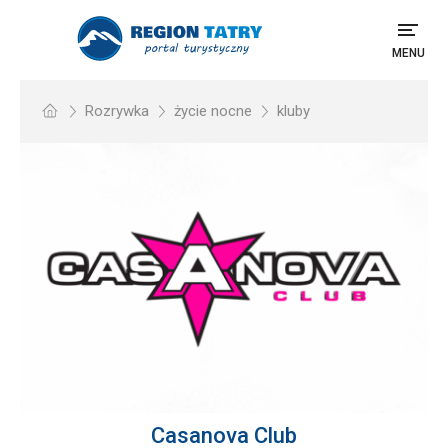
MENU
Rozrywka
życie nocne
kluby
Casanova Club