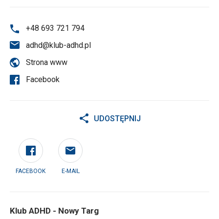
+48 693 721 794
adhd@klub-adhd.pl
Strona www
Facebook
UDOSTĘPNIJ
FACEBOOK
E-MAIL
Klub ADHD - Nowy Targ