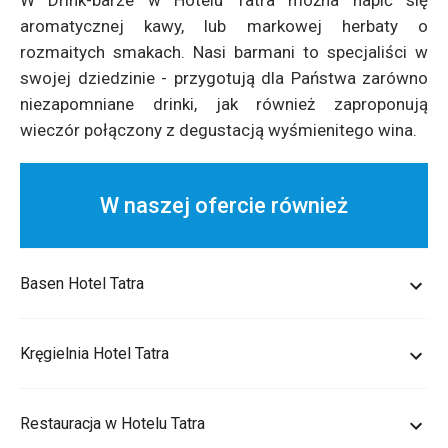
W Drink-barze w Hotelu Tatra można napić się
aromatycznej kawy, lub markowej herbaty o
rozmaitych smakach. Nasi barmani to specjaliści w
swojej dziedzinie - przygotują dla Państwa zarówno
niezapomniane drinki, jak również zaproponują
wieczór połączony z degustacją wyśmienitego wina.
W naszej ofercie również
Basen Hotel Tatra
Kręgielnia Hotel Tatra
Restauracja w Hotelu Tatra