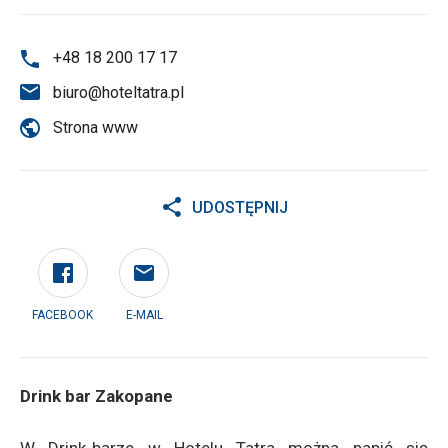
+48 18 200 17 17
biuro@hoteltatra.pl
Strona www
UDOSTĘPNIJ
FACEBOOK
E-MAIL
Drink bar Zakopane