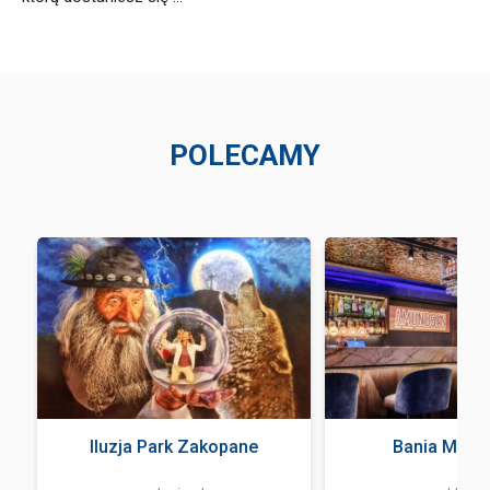
POLECAMY
Iluzja Park Zakopane
Bania Music