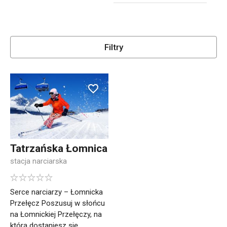
Filtry
Tatrzańska Łomnica
stacja narciarska
Serce narciarzy – Łomnicka
Przełęcz Poszusuj w słońcu
na Łomnickiej Przełęczy, na
którą dostaniesz się ...