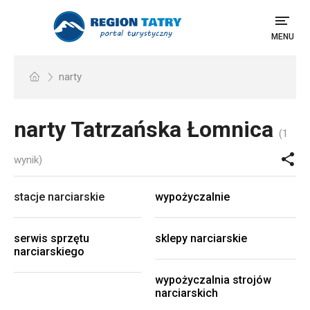
MENU
narty
narty
Tatrzańska Łomnica
(1
wynik)
stacje narciarskie
wypożyczalnie
serwis sprzętu
sklepy narciarskie
narciarskiego
wypożyczalnia strojów
narciarskich