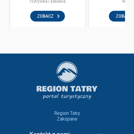
rozrywka i zabawa
klub
ZOBACZ
ZOBACZ
Region Tatry
Zakopane