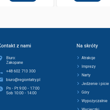
Kontakt z nami
Na skróty
Biuro:
Atrakcje
Zakopane
Imprezy
+48 602 713 300
Narty
biuro@regiontatry.pl
Jedzenie i picie
Pn - Pt 9:00 - 17:00
Góry
Sob 10:00 - 14:00
Wypożyczalnie
Wycieczki