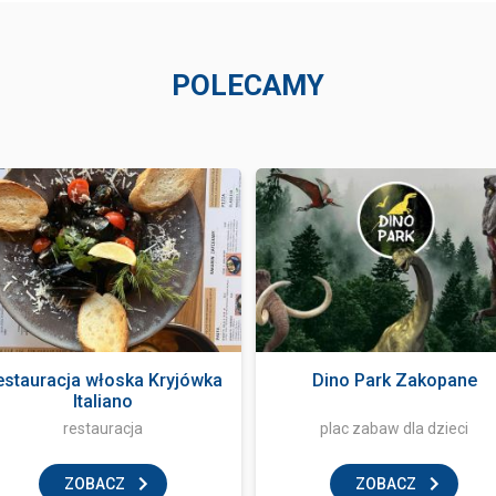
POLECAMY
estauracja włoska Kryjówka
Dino Park Zakopane
Italiano
restauracja
plac zabaw dla dzieci
ZOBACZ
ZOBACZ