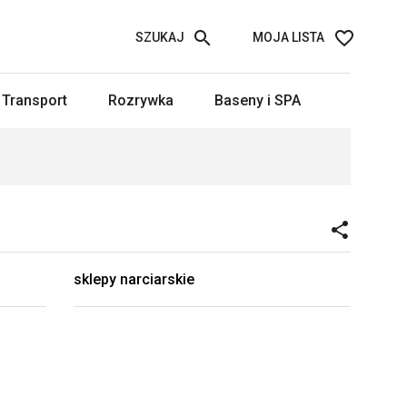
SZUKAJ
MOJA LISTA
Transport
Rozrywka
Baseny i SPA
sklepy narciarskie