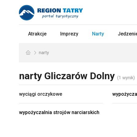
Atrakcje
Imprezy
Narty
Jedzenie
narty
narty
Gliczarów Dolny
(1 wynik)
wyciągi orczykowe
wypożycza
wypożyczalnia strojów narciarskich