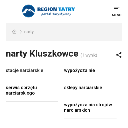
MENU
narty
narty
Kluszkowce
(1 wynik)
stacje narciarskie
wypożyczalnie
serwis sprzętu
sklepy narciarskie
narciarskiego
wypożyczalnia strojów
narciarskich