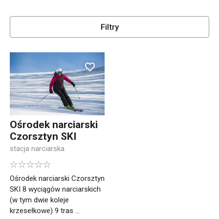
Filtry
Ośrodek narciarski
Czorsztyn SKI
stacja narciarska
Ośrodek narciarski Czorsztyn
SKI 8 wyciągów narciarskich
(w tym dwie koleje
krzesełkowe) 9 tras ...