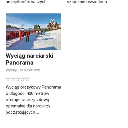
umiejętności naszych ...
sztucznie oświetlona, ...
Wyciąg narciarski
Panorama
wyciąg orczykowy
Wyciąg orczykowy Panorama
o długości 400 metrów
oferuje trasę zjazdową
optymalną dla narciarzy
początkujących ...