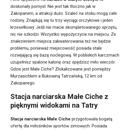
doskonały pomysł. Nie jest tak tłoczno jak w
Zakopanem, a atrakcji dużo. Szaleć na stoku mogą całe
rodziny. Znajdują się tu trzy wyciągi orczykowe i jeden
krzesełkowy. Jeśli nie macie skompletowanego sprzętu,
nic nie szkodzi. Wszystko wypożyczycie na miejscu. Ze
znalezieniem miejsca zakwaterowania też nie będzie
problemu, ponieważ miejscowość posiada stale
rozwijającą się bazę noclegową. W pobliskich karczmach
uzupełnisz spalone kalorię oraz spędzisz miło wieczór.
Gdzie jest Małe Ciche? Zlokalizowane jest pomiędzy
Murzasichlem a Bukowiną Tatrzańską, 12 km od
Zakopanego.
Stacja narciarska Małe Ciche z
pięknymi widokami na Tatry
Stacja narciarska Małe Ciche
przygotowała bogatą
ofertę dla miłośników sportów zimowych. Posiada