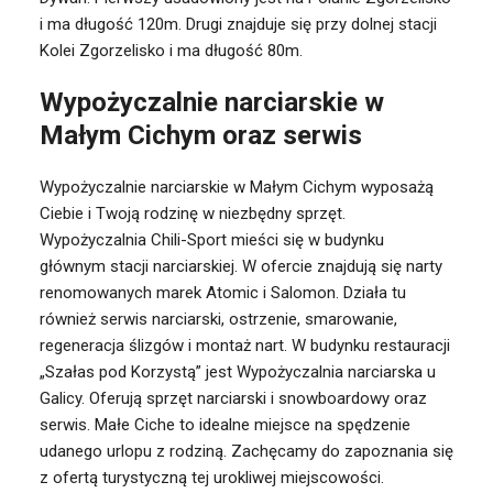
i ma długość 120m. Drugi znajduje się przy dolnej stacji
Kolei Zgorzelisko i ma długość 80m.
Wypożyczalnie narciarskie w
Małym Cichym oraz serwis
Wypożyczalnie narciarskie w Małym Cichym
wyposażą
Ciebie i Twoją rodzinę w niezbędny sprzęt.
Wypożyczalnia Chili-Sport mieści się w budynku
głównym stacji narciarskiej. W ofercie znajdują się narty
renomowanych marek Atomic i Salomon. Działa tu
również serwis narciarski, ostrzenie, smarowanie,
regeneracja ślizgów i montaż nart. W budynku restauracji
„Szałas pod Korzystą” jest Wypożyczalnia narciarska u
Galicy. Oferują sprzęt narciarski i snowboardowy oraz
serwis. Małe Ciche to idealne miejsce na spędzenie
udanego urlopu z rodziną. Zachęcamy do zapoznania się
z ofertą turystyczną tej urokliwej miejscowości.