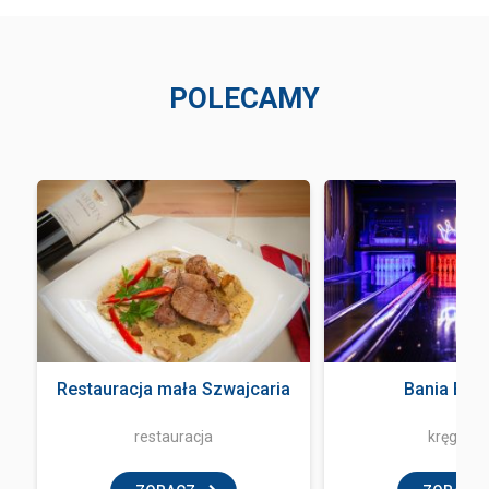
POLECAMY
Restauracja mała Szwajcaria
Bania Bow
restauracja
kręgielni