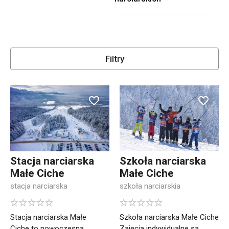
Filtry
Stacja narciarska
Szkoła narciarska
Małe Ciche
Małe Ciche
stacja narciarska
szkoła narciarskia
Stacja narciarska Małe
Szkoła narciarska Małe Ciche
Ciche to nowoczesna
Zajęcia indywidualne są