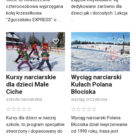
czteroosobowa wyprzęgana
dedykowane zarówno dla
kolej krzesełkowa
dzieci jak i dorosłych. Lekcja
"Zgorzelisko EXPRESS" o ...
...
Kursy narciarskie
Wyciąg narciarski
dla dzieci Małe
Kułach Polana
Ciche
Błociska
szkoła narciarskia
wyciąg orczykowy
Kursy dla dzieci w naszej
Wyciąg narciarski Polana
szkole, to program specjalnie
Błociska dział nieprzerwanie
stworzony i dopasowany do
od 1990 roku, trasa jest