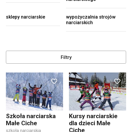
sklepy narciarskie
wypożyczalnia strojów
narciarskich
Filtry
Szkoła narciarska
Kursy narciarskie
Małe Ciche
dla dzieci Małe
Ciche
szkoła narciarskia