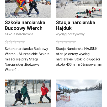
Szkoła narciarska
Stacja narciarska
Budzowy Wierch
Hajduk
szkoła narciarskia
wyciąg orczykowy
Szkoła narciarska Budzowy
Stacja Narciarska HAJDUK
Wierch - Murzasichle Szkoła
oferuje cztery wyciągi
mieści się przy Stacji
narciarskie. Stoki o długości
Narciarskiej „Budzowy
około 400m i zróżnicowanym
Wierch” ...
...