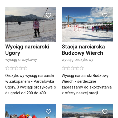
Wyciąg narciarski
Stacja narciarska
Ugory
Budzowy Wierch
wyciąg orczykowy
wyciąg orczykowy
Orczykowy wyciąg narcarski
Wyciąg narciarski Budzowy
w Zakopanem - Pardałówka
Wierch - serdecznie
Ugory. 3 wyciągi orczykowe o
zapraszamy do skorzystania
długości od 200 do 400 ...
z oferty naszej stacji ...