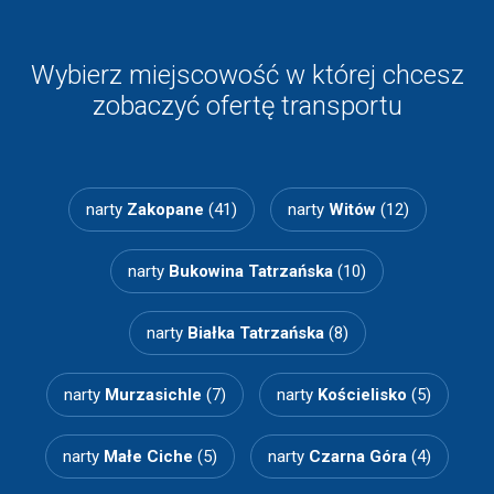
Wybierz miejscowość w której chcesz
zobaczyć ofertę transportu
narty
Zakopane
(41)
narty
Witów
(12)
narty
Bukowina Tatrzańska
(10)
narty
Białka Tatrzańska
(8)
narty
Murzasichle
(7)
narty
Kościelisko
(5)
narty
Małe Ciche
(5)
narty
Czarna Góra
(4)