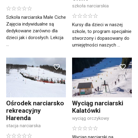
szkoła narciarskia
Szkoła narciarska Małe Ciche
Zajęcia indywidualne są
Kursy dla dzieci w naszej
dedykowane zarówno dla
szkole, to program specjalnie
dzieci jak i dorosłych. Lekcja
stworzony i dopasowany do
...
umiejętności naszych ...
Ośrodek narciarsko
Wyciąg narciarski
rekreacyjny
Kalatówki
Harenda
wyciąg orczykowy
stacja narciarska
Wyciąg narciarski na