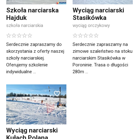
Szkoła narciarska
Wyciąg narciarski
Hajduk
Stasikówka
szkoła narciarskia
wyciąg orczykowy
Serdecznie zapraszamy do
Serdecznie zapraszamy na
skorzystania z oferty naszej
zimowe szaleństwo na stoku
szkoły narciarskiej.
narciarskim Stasikówka w
Oferujemy szkolenie
Poroninie. Trasa o długości
indywidualne ...
280m ...
Wyciąg narciarski
Kułach Polana