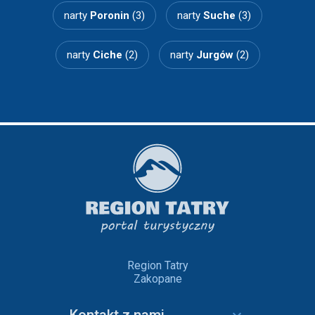
narty
Poronin
(3)
narty
Suche
(3)
narty
Ciche
(2)
narty
Jurgów
(2)
Region Tatry
Zakopane
Kontakt z nami