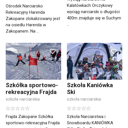
Kalatówkach Orczykowy
Ośrodek Narciarsko
wyciąg narciarski o długości
Rekreacyjny Harenda
400m znajduje się w Suchym
Zakopane zlokalizowany jest
...
na osiedlu Harenda w
Zakopanem. Na ...
Szkółka sportowo-
Szkoła Kaniówka
rekreacyjna Frajda
Ski
szkoła narciarskia
szkoła narciarskia
Frajda Zakopane Szkółka
Szkoła Narciarstwa i
sportowo-rekreacyjna Frajda
Snowboardu KANIÓWKA