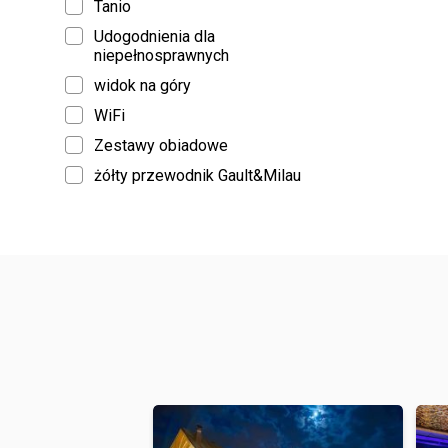
Tanio
Udogodnienia dla
niepełnosprawnych
widok na góry
WiFi
Zestawy obiadowe
żółty przewodnik Gault&Milau