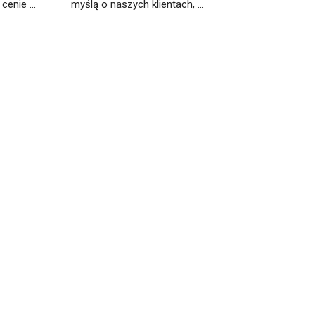
enie ...
myślą o naszych klientach, ...