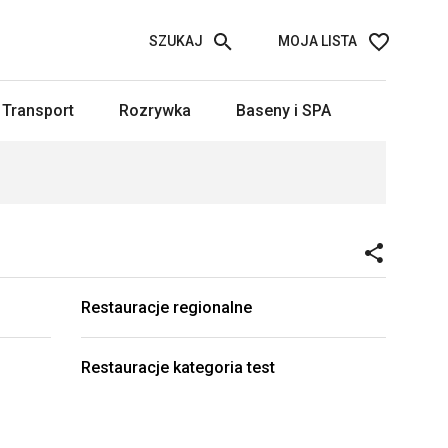
SZUKAJ
MOJA LISTA
Transport
Rozrywka
Baseny i SPA
Restauracje regionalne
Restauracje kategoria test