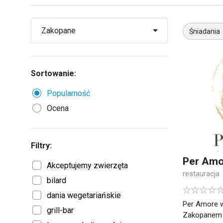
Śniadania
Sortowanie:
Popularność
Ocena
Filtry:
Per Amor
Akceptujemy zwierzęta
restauracja
bilard
dania wegetariańskie
Per Amore w
grill-bar
Zakopanem "