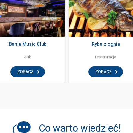
Bania Music Club
Ryba z ognia
klub
restauracja
ZOBACZ
ZOBACZ
Co warto wiedzieć!