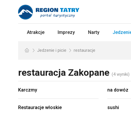
Atrakcje
Imprezy
Narty
Jedzenie
Jedzenie i picie
restauracje
restauracja
Zakopane
(4 wyniki)
Karczmy
na dowóz
Restauracje włoskie
sushi