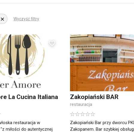
Wyczyść filtry
e La Cucina Italiana
Zakopiański BAR
restauracja
łoska restauracja w
Zakopiański Bar przy dworcu P
z miłości do autentycznej
Zakopanem. Bar szybkiej obsługi