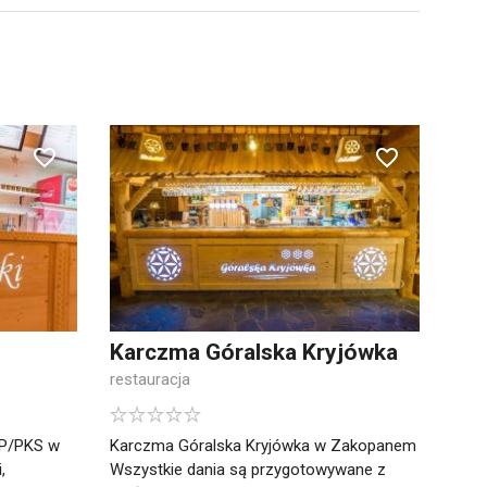
Karczma Góralska Kryjówka
restauracja
KP/PKS w
Karczma Góralska Kryjówka w Zakopanem
,
Wszystkie dania są przygotowywane z