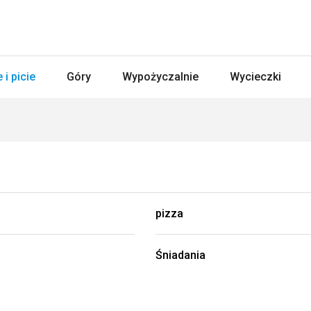
 i picie
Góry
Wypożyczalnie
Wycieczki
pizza
Śniadania