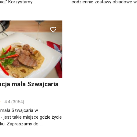
iej" Korzystamy ...
codziennie zestawy obiadowe w c
cja mała Szwajcaria
4,4 (3054)
 mała Szwajcaria w
jest takie miejsce gdzie życie
ku. Zapraszamy do ...