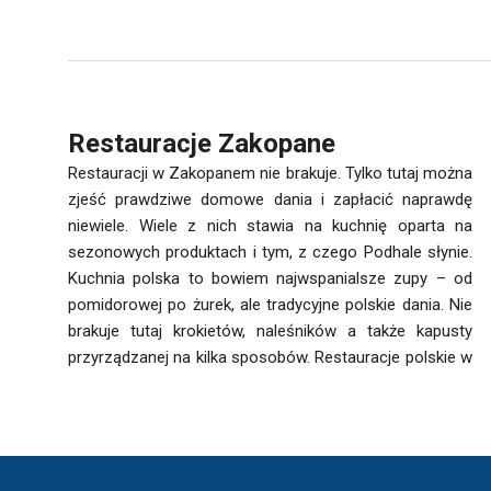
Restauracje Zakopane
Restauracji w Zakopanem nie brakuje. Tylko tutaj można
zjeść prawdziwe domowe dania i zapłacić naprawdę
niewiele. Wiele z nich stawia na kuchnię oparta na
sezonowych produktach i tym, z czego Podhale słynie.
Kuchnia polska to bowiem najwspanialsze zupy – od
pomidorowej po żurek, ale tradycyjne polskie dania. Nie
brakuje tutaj krokietów, naleśników a także kapusty
przyrządzanej na kilka sposobów. Restauracje polskie w