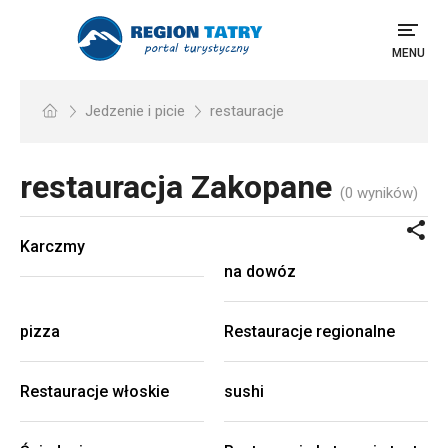
MENU
Jedzenie i picie
restauracje
restauracja
Zakopane
(0 wyników)
Karczmy
na dowóz
pizza
Restauracje regionalne
Restauracje włoskie
sushi