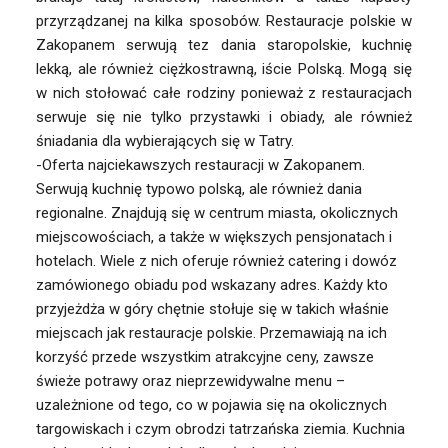
przyrządzanej na kilka sposobów. Restauracje polskie w
Zakopanem serwują tez dania staropolskie, kuchnię
lekką, ale również ciężkostrawną, iście Polską. Mogą się
w nich stołować całe rodziny ponieważ z restauracjach
serwuje się nie tylko przystawki i obiady, ale również
śniadania dla wybierających się w Tatry.
-Oferta najciekawszych restauracji w Zakopanem.
Serwują kuchnię typowo polską, ale również dania
regionalne. Znajdują się w centrum miasta, okolicznych
miejscowościach, a także w większych pensjonatach i
hotelach. Wiele z nich oferuje również catering i dowóz
zamówionego obiadu pod wskazany adres. Każdy kto
przyjeżdża w góry chętnie stołuje się w takich właśnie
miejscach jak restauracje polskie. Przemawiają na ich
korzyść przede wszystkim atrakcyjne ceny, zawsze
świeże potrawy oraz nieprzewidywalne menu –
uzależnione od tego, co w pojawia się na okolicznych
targowiskach i czym obrodzi tatrzańska ziemia. Kuchnia