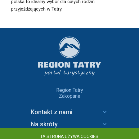
polska to idealny wybór dla całych rodzin
przyjeżdżających w Tatry.
Region Tatry
Zakopane
Kontakt z nami
Na skróty
Informacje
TA STRONA UŻYWA COOKIES.