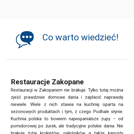
Co warto wiedzieć!
Restauracje Zakopane
Restauracji w Zakopanem nie brakuje. Tylko tutaj można
zjeść prawdziwe domowe dania i zapłacić naprawdę
niewiele. Wiele z nich stawia na kuchnię oparta na
sezonowych produktach i tym, z czego Podhale słynie.
Kuchnia polska to bowiem najwspanialsze zupy – od
pomidorowej po żurek, ale tradycyjne polskie dania. Nie
brakuje tutaj krokietów, naleśników a także kapusty