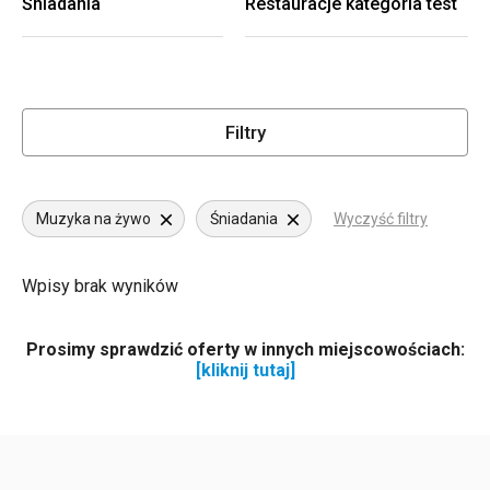
Śniadania
Restauracje kategoria test
Filtry
Muzyka na żywo
Śniadania
Wyczyść filtry
Wpisy brak wyników
Prosimy sprawdzić oferty w innych miejscowościach:
[kliknij tutaj]