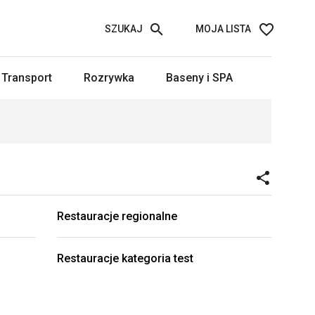
SZUKAJ
MOJA LISTA
Transport
Rozrywka
Baseny i SPA
Restauracje regionalne
Restauracje kategoria test