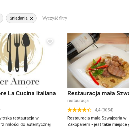
Śniadania
Wyczyść filtry
e La Cucina Italiana
Restauracja mała Szwa
restauracja
4,4 (3054)
łoska restauracja w
Restauracja mała Szwajcaria w
z miłości do autentycznej
Zakopanem - jest takie miejsce 