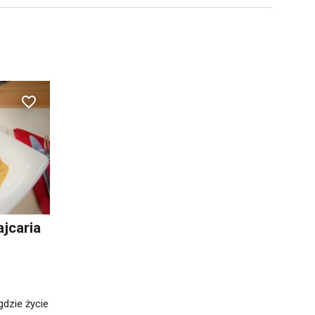
jcaria
gdzie życie