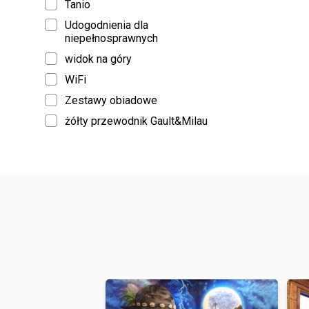
Tanio
Udogodnienia dla
niepełnosprawnych
widok na góry
WiFi
Zestawy obiadowe
żółty przewodnik Gault&Milau