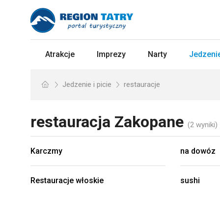
Atrakcje
Imprezy
Narty
Jedzenie
Jedzenie i picie
restauracje
restauracja
Zakopane
(2 wyniki)
Karczmy
na dowóz
Restauracje włoskie
sushi