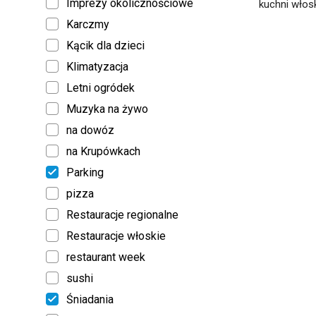
Imprezy okolicznościowe
kuchni włosk
Karczmy
Kącik dla dzieci
Klimatyzacja
Letni ogródek
Muzyka na żywo
na dowóz
na Krupówkach
Parking
pizza
Restauracje regionalne
Restauracje włoskie
restaurant week
sushi
Śniadania