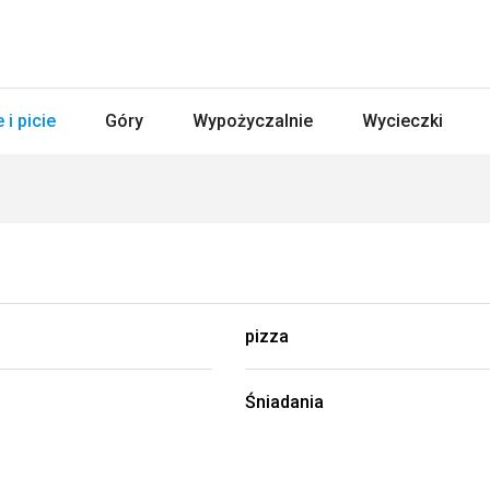
 i picie
Góry
Wypożyczalnie
Wycieczki
pizza
Śniadania