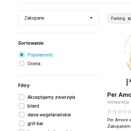
Parking
Sortowanie:
Popularność
Ocena
Filtry:
Per Amor
Akceptujemy zwierzęta
restauracja
bilard
dania wegetariańskie
Per Amore w
grill-bar
Zakopanem "