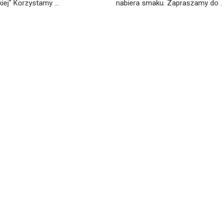
iej" Korzystamy ...
nabiera smaku. Zapraszamy do ..