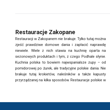
Restauracje Zakopane
Restauracji w Zakopanem nie brakuje. Tylko tutaj można
zjeść prawdziwe domowe dania i zapłacić naprawdę
niewiele. Wiele z nich stawia na kuchnię oparta na
sezonowych produktach i tym, z czego Podhale słynie.
Kuchnia polska to bowiem najwspanialsze zupy – od
pomidorowej po żurek, ale tradycyjne polskie dania. Nie
brakuje tutaj krokietów, naleśników a także kapusty
przyrządzanej na kilka sposobów. Restauracje polskie w