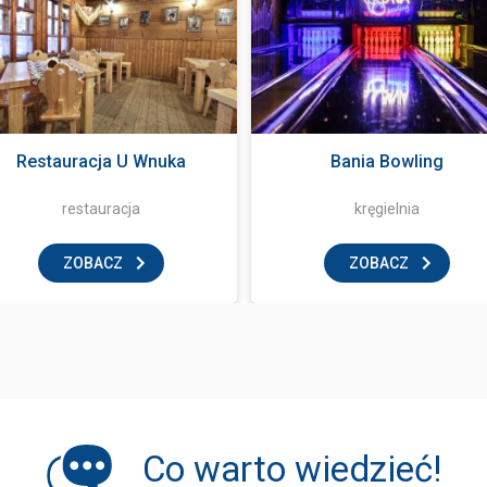
Restauracja U Wnuka
Bania Bowling
restauracja
kręgielnia
ZOBACZ
ZOBACZ
Co warto wiedzieć!