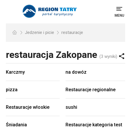
MENU
Jedzenie i picie
restauracje
restauracja
Zakopane
(3 wyniki)
Karczmy
na dowóz
pizza
Restauracje regionalne
Restauracje włoskie
sushi
Śniadania
Restauracje kategoria test