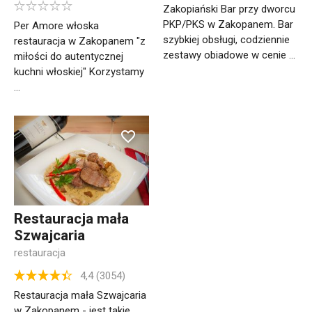
Zakopiański Bar przy dworcu
PKP/PKS w Zakopanem. Bar
Per Amore włoska
szybkiej obsługi, codziennie
restauracja w Zakopanem "z
zestawy obiadowe w cenie ...
miłości do autentycznej
kuchni włoskiej" Korzystamy
...
Restauracja mała
Szwajcaria
restauracja
4,4 (3054)
Restauracja mała Szwajcaria
w Zakopanem - jest takie