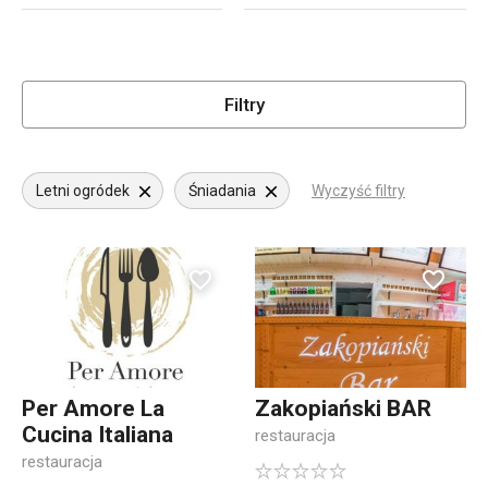
Filtry
Letni ogródek
Śniadania
Wyczyść filtry
Per Amore La
Zakopiański BAR
Cucina Italiana
restauracja
restauracja