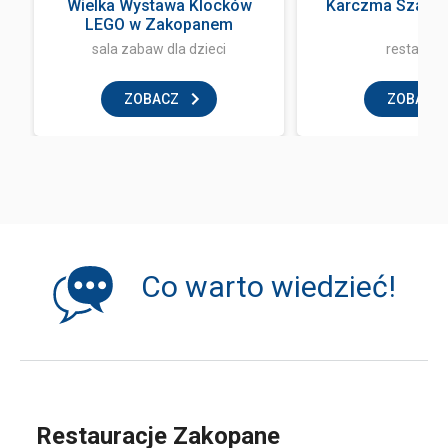
Wielka Wystawa Klocków
Karczma Szałas
LEGO w Zakopanem
sala zabaw dla dzieci
restaurac
ZOBACZ
ZOBACZ
Co warto wiedzieć!
Restauracje Zakopane