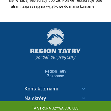
się w takiej restauracji dobrze. Polskie restauracje pod
Tatrami zapraszają na wyjątkowe doznania kulinarne!
Region Tatry
Zakopane
Kontakt z nami
Na skróty
Informacje
TA STRONA UŻYWA COOKIES.