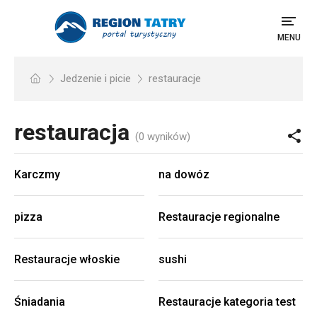
MENU
Jedzenie i picie
restauracje
restauracja
(0 wyników)
Karczmy
na dowóz
pizza
Restauracje regionalne
Restauracje włoskie
sushi
Śniadania
Restauracje kategoria test