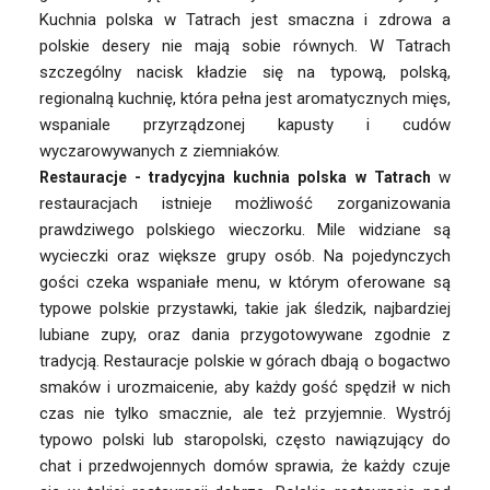
Kuchnia polska w Tatrach jest smaczna i zdrowa a
polskie desery nie mają sobie równych. W Tatrach
szczególny nacisk kładzie się na typową, polską,
regionalną kuchnię, która pełna jest aromatycznych mięs,
wspaniale przyrządzonej kapusty i cudów
wyczarowywanych z ziemniaków.
w
Restauracje -
tradycyjna
kuchnia polska w Tatrach
restauracjach istnieje możliwość zorganizowania
prawdziwego polskiego wieczorku. Mile widziane są
wycieczki oraz większe grupy osób. Na pojedynczych
gości czeka wspaniałe menu, w którym oferowane są
typowe polskie przystawki, takie jak śledzik, najbardziej
lubiane zupy, oraz dania przygotowywane zgodnie z
tradycją. Restauracje polskie w górach dbają o bogactwo
smaków i urozmaicenie, aby każdy gość spędził w nich
czas nie tylko smacznie, ale też przyjemnie. Wystrój
typowo polski lub staropolski, często nawiązujący do
chat i przedwojennych domów sprawia, że każdy czuje