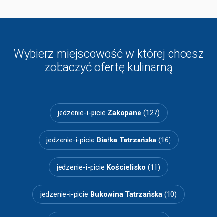
Wybierz miejscowość w której chcesz
zobaczyć ofertę kulinarną
jedzenie-i-picie
Zakopane
(127)
jedzenie-i-picie
Białka Tatrzańska
(16)
jedzenie-i-picie
Kościelisko
(11)
jedzenie-i-picie
Bukowina Tatrzańska
(10)