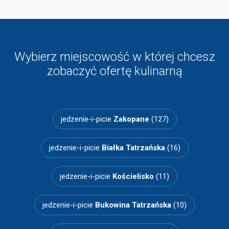
Wybierz miejscowość w której chcesz
zobaczyć ofertę kulinarną
jedzenie-i-picie
Zakopane
(127)
jedzenie-i-picie
Białka Tatrzańska
(16)
jedzenie-i-picie
Kościelisko
(11)
jedzenie-i-picie
Bukowina Tatrzańska
(10)