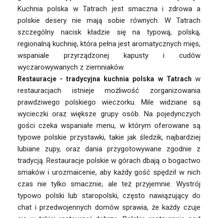
Kuchnia polska w Tatrach jest smaczna i zdrowa a
polskie desery nie mają sobie równych. W Tatrach
szczególny nacisk kładzie się na typową, polską,
regionalną kuchnię, która pełna jest aromatycznych mięs,
wspaniale przyrządzonej kapusty i cudów
wyczarowywanych z ziemniaków.
w
Restauracje -
tradycyjna
kuchnia polska w Tatrach
restauracjach istnieje możliwość zorganizowania
prawdziwego polskiego wieczorku. Mile widziane są
wycieczki oraz większe grupy osób. Na pojedynczych
gości czeka wspaniałe menu, w którym oferowane są
typowe polskie przystawki, takie jak śledzik, najbardziej
lubiane zupy, oraz dania przygotowywane zgodnie z
tradycją. Restauracje polskie w górach dbają o bogactwo
smaków i urozmaicenie, aby każdy gość spędził w nich
czas nie tylko smacznie, ale też przyjemnie. Wystrój
typowo polski lub staropolski, często nawiązujący do
chat i przedwojennych domów sprawia, że każdy czuje