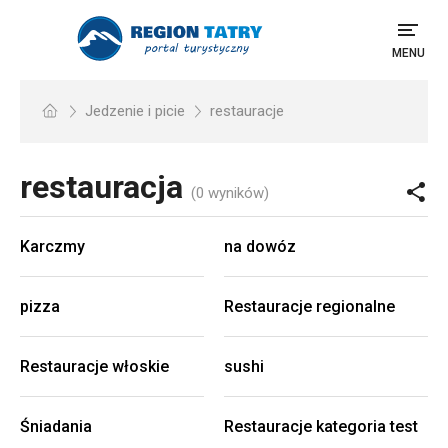
MENU
Jedzenie i picie
restauracje
restauracja
(0 wyników)
Karczmy
na dowóz
pizza
Restauracje regionalne
Restauracje włoskie
sushi
Śniadania
Restauracje kategoria test