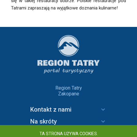
się w takiej restauracji dobrze. Polskie restauracje pod
Tatrami zapraszają na wyjątkowe doznania kulinarne!
Region Tatry
Zakopane
Kontakt z nami
Na skróty
Informacje
TA STRONA UŻYWA COOKIES.