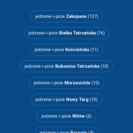
jedzenie-i-picie
Zakopane
(127)
jedzenie-i-picie
Białka Tatrzańska
(16)
jedzenie-i-picie
Kościelisko
(11)
jedzenie-i-picie
Bukowina Tatrzańska
(10)
jedzenie-i-picie
Murzasichle
(10)
jedzenie-i-picie
Nowy Targ
(10)
jedzenie-i-picie
Witów
(6)
jedzenie-i-picie
Poronin
(4)