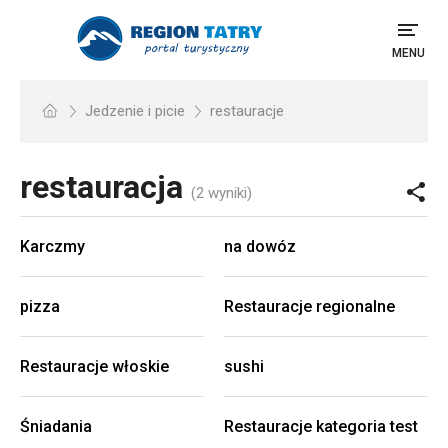
MENU
Jedzenie i picie
restauracje
restauracja
(2 wyniki)
Karczmy
na dowóz
pizza
Restauracje regionalne
Restauracje włoskie
sushi
Śniadania
Restauracje kategoria test