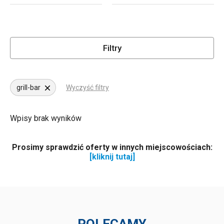
Filtry
grill-bar
Wyczyść filtry
Wpisy brak wyników
Prosimy sprawdzić oferty w innych miejscowościach:
[kliknij tutaj]