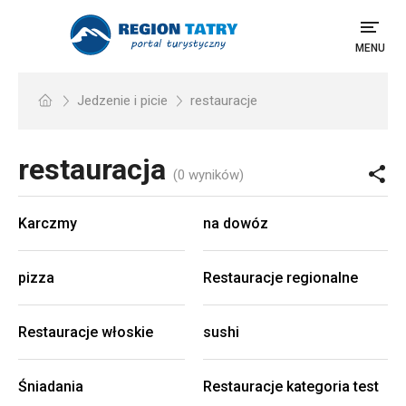
MENU
Jedzenie i picie
restauracje
restauracja
(0 wyników)
Karczmy
na dowóz
pizza
Restauracje regionalne
Restauracje włoskie
sushi
Śniadania
Restauracje kategoria test