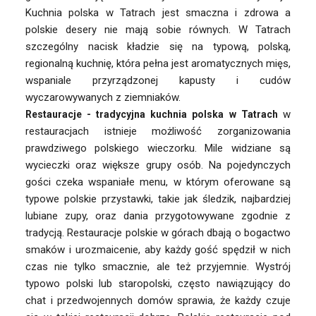
Kuchnia polska w Tatrach jest smaczna i zdrowa a
polskie desery nie mają sobie równych. W Tatrach
szczególny nacisk kładzie się na typową, polską,
regionalną kuchnię, która pełna jest aromatycznych mięs,
wspaniale przyrządzonej kapusty i cudów
wyczarowywanych z ziemniaków.
w
Restauracje -
tradycyjna
kuchnia polska w Tatrach
restauracjach istnieje możliwość zorganizowania
prawdziwego polskiego wieczorku. Mile widziane są
wycieczki oraz większe grupy osób. Na pojedynczych
gości czeka wspaniałe menu, w którym oferowane są
typowe polskie przystawki, takie jak śledzik, najbardziej
lubiane zupy, oraz dania przygotowywane zgodnie z
tradycją. Restauracje polskie w górach dbają o bogactwo
smaków i urozmaicenie, aby każdy gość spędził w nich
czas nie tylko smacznie, ale też przyjemnie. Wystrój
typowo polski lub staropolski, często nawiązujący do
chat i przedwojennych domów sprawia, że każdy czuje