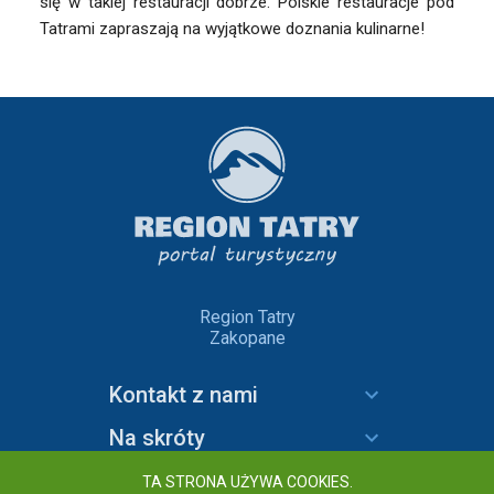
się w takiej restauracji dobrze. Polskie restauracje pod
Tatrami zapraszają na wyjątkowe doznania kulinarne!
Region Tatry
Zakopane
Kontakt z nami
Na skróty
Informacje
TA STRONA UŻYWA COOKIES.