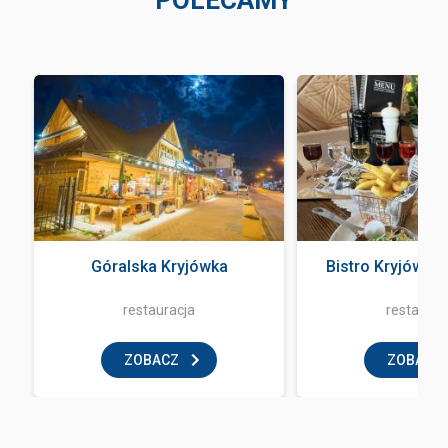
POLECAMY
Góralska Kryjówka
Bistro Kryjówka
restauracja
restaurac
ZOBACZ
ZOBACZ