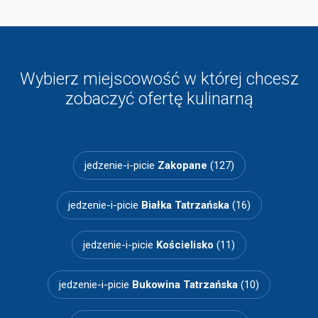
Wybierz miejscowość w której chcesz
zobaczyć ofertę kulinarną
jedzenie-i-picie
Zakopane
(127)
jedzenie-i-picie
Białka Tatrzańska
(16)
jedzenie-i-picie
Kościelisko
(11)
jedzenie-i-picie
Bukowina Tatrzańska
(10)