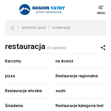
MENU
Jedzenie i picie
restauracje
restauracja
(0 wyników)
Karczmy
na dowóz
pizza
Restauracje regionalne
Restauracje włoskie
sushi
Śniadania
Restauracje kategoria test