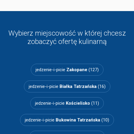
Wybierz miejscowość w której chcesz
zobaczyć ofertę kulinarną
jedzenie-i-picie
Zakopane
(127)
jedzenie-i-picie
Białka Tatrzańska
(16)
jedzenie-i-picie
Kościelisko
(11)
jedzenie-i-picie
Bukowina Tatrzańska
(10)