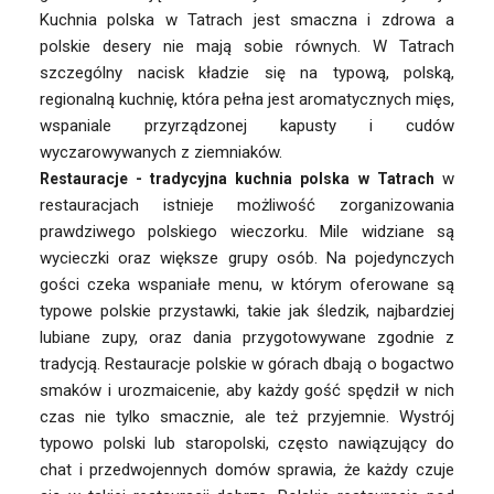
Kuchnia polska w Tatrach jest smaczna i zdrowa a
polskie desery nie mają sobie równych. W Tatrach
szczególny nacisk kładzie się na typową, polską,
regionalną kuchnię, która pełna jest aromatycznych mięs,
wspaniale przyrządzonej kapusty i cudów
wyczarowywanych z ziemniaków.
w
Restauracje -
tradycyjna
kuchnia polska w Tatrach
restauracjach istnieje możliwość zorganizowania
prawdziwego polskiego wieczorku. Mile widziane są
wycieczki oraz większe grupy osób. Na pojedynczych
gości czeka wspaniałe menu, w którym oferowane są
typowe polskie przystawki, takie jak śledzik, najbardziej
lubiane zupy, oraz dania przygotowywane zgodnie z
tradycją. Restauracje polskie w górach dbają o bogactwo
smaków i urozmaicenie, aby każdy gość spędził w nich
czas nie tylko smacznie, ale też przyjemnie. Wystrój
typowo polski lub staropolski, często nawiązujący do
chat i przedwojennych domów sprawia, że każdy czuje