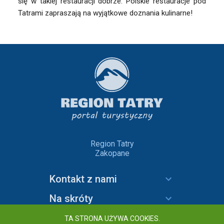
się w takiej restauracji dobrze. Polskie restauracje pod
Tatrami zapraszają na wyjątkowe doznania kulinarne!
Region Tatry
Zakopane
Kontakt z nami
Na skróty
Informacje
TA STRONA UŻYWA COOKIES.