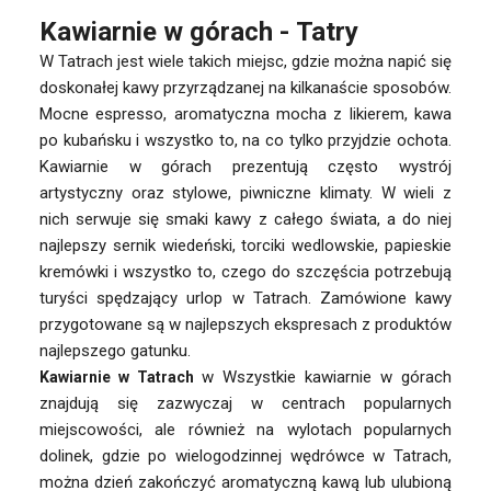
Kawiarnie w górach - Tatry
W Tatrach jest wiele takich miejsc, gdzie można napić się
doskonałej kawy przyrządzanej na kilkanaście sposobów.
Mocne espresso, aromatyczna mocha z likierem, kawa
po kubańsku i wszystko to, na co tylko przyjdzie ochota.
Kawiarnie w górach prezentują często wystrój
artystyczny oraz stylowe, piwniczne klimaty. W wieli z
nich serwuje się smaki kawy z całego świata, a do niej
najlepszy sernik wiedeński, torciki wedlowskie, papieskie
kremówki i wszystko to, czego do szczęścia potrzebują
turyści spędzający urlop w Tatrach. Zamówione kawy
przygotowane są w najlepszych ekspresach z produktów
najlepszego gatunku.
w Wszystkie kawiarnie w górach
Kawiarnie w Tatrach
znajdują się zazwyczaj w centrach popularnych
miejscowości, ale również na wylotach popularnych
dolinek, gdzie po wielogodzinnej wędrówce w Tatrach,
można dzień zakończyć aromatyczną kawą lub ulubioną