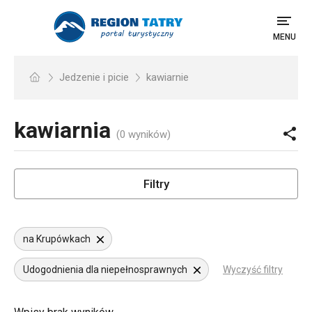
MENU
Jedzenie i picie
kawiarnie
kawiarnia
(0 wyników)
Filtry
na Krupówkach
Udogodnienia dla niepełnosprawnych
Wyczyść filtry