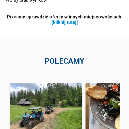
Wpisy brak wyników
Prosimy sprawdzić oferty w innych miejscowościach:
[kliknij tutaj]
POLECAMY