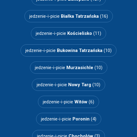
jedzenie-i-picie
Białka Tatrzańska
(16)
jedzenie-i-picie
Kościelisko
(11)
jedzenie-i-picie
Bukowina Tatrzańska
(10)
jedzenie-i-picie
Murzasichle
(10)
jedzenie-i-picie
Nowy Targ
(10)
jedzenie-i-picie
Witów
(6)
jedzenie-i-picie
Poronin
(4)
jedzenie-i-picie
Chochołów
(3)