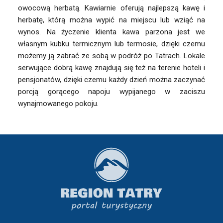
owocową herbatą. Kawiarnie oferują najlepszą kawę i
herbatę, którą można wypić na miejscu lub wziąć na
wynos. Na życzenie klienta kawa parzona jest we
własnym kubku termicznym lub termosie, dzięki czemu
możemy ją zabrać ze sobą w podróż po Tatrach. Lokale
serwujące dobrą kawę znajdują się też na terenie hoteli i
pensjonatów, dzięki czemu każdy dzień można zaczynać
porcją gorącego napoju wypijanego w zaciszu
wynajmowanego pokoju.