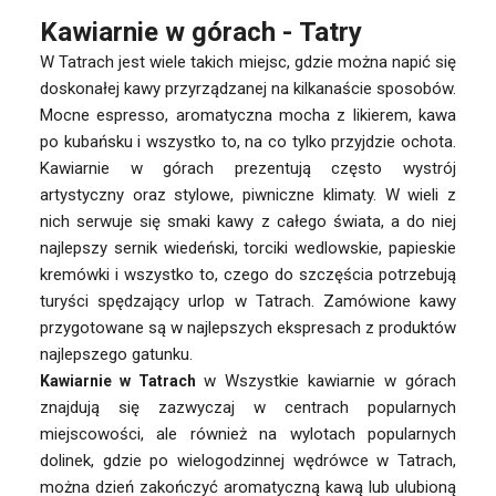
Kawiarnie w górach - Tatry
W Tatrach jest wiele takich miejsc, gdzie można napić się
doskonałej kawy przyrządzanej na kilkanaście sposobów.
Mocne espresso, aromatyczna mocha z likierem, kawa
po kubańsku i wszystko to, na co tylko przyjdzie ochota.
Kawiarnie w górach prezentują często wystrój
artystyczny oraz stylowe, piwniczne klimaty. W wieli z
nich serwuje się smaki kawy z całego świata, a do niej
najlepszy sernik wiedeński, torciki wedlowskie, papieskie
kremówki i wszystko to, czego do szczęścia potrzebują
turyści spędzający urlop w Tatrach. Zamówione kawy
przygotowane są w najlepszych ekspresach z produktów
najlepszego gatunku.
w Wszystkie kawiarnie w górach
Kawiarnie w Tatrach
znajdują się zazwyczaj w centrach popularnych
miejscowości, ale również na wylotach popularnych
dolinek, gdzie po wielogodzinnej wędrówce w Tatrach,
można dzień zakończyć aromatyczną kawą lub ulubioną