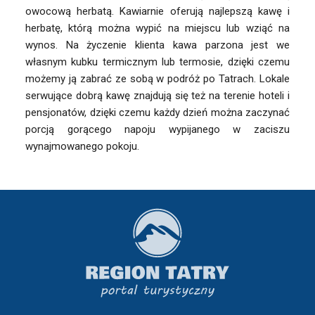
owocową herbatą. Kawiarnie oferują najlepszą kawę i
herbatę, którą można wypić na miejscu lub wziąć na
wynos. Na życzenie klienta kawa parzona jest we
własnym kubku termicznym lub termosie, dzięki czemu
możemy ją zabrać ze sobą w podróż po Tatrach. Lokale
serwujące dobrą kawę znajdują się też na terenie hoteli i
pensjonatów, dzięki czemu każdy dzień można zaczynać
porcją gorącego napoju wypijanego w zaciszu
wynajmowanego pokoju.