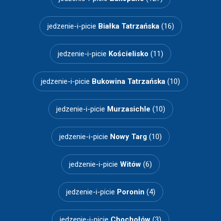
jedzenie-i-picie
Białka Tatrzańska
(16)
jedzenie-i-picie
Kościelisko
(11)
jedzenie-i-picie
Bukowina Tatrzańska
(10)
jedzenie-i-picie
Murzasichle
(10)
jedzenie-i-picie
Nowy Targ
(10)
jedzenie-i-picie
Witów
(6)
jedzenie-i-picie
Poronin
(4)
jedzenie-i-picie
Chochołów
(3)