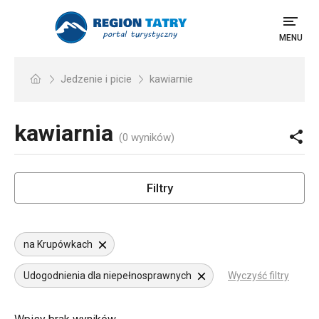
MENU
Jedzenie i picie
kawiarnie
kawiarnia
(0 wyników)
Filtry
na Krupówkach
Udogodnienia dla niepełnosprawnych
Wyczyść filtry