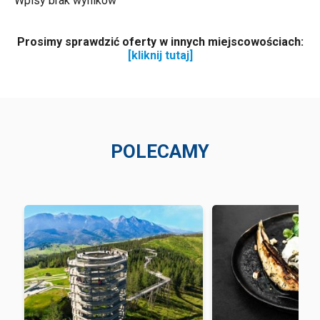
Wpisy brak wyników
Prosimy sprawdzić oferty w innych miejscowościach:
[kliknij tutaj]
POLECAMY