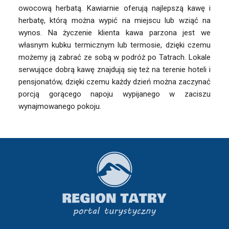
owocową herbatą. Kawiarnie oferują najlepszą kawę i
herbatę, którą można wypić na miejscu lub wziąć na
wynos. Na życzenie klienta kawa parzona jest we
własnym kubku termicznym lub termosie, dzięki czemu
możemy ją zabrać ze sobą w podróż po Tatrach. Lokale
serwujące dobrą kawę znajdują się też na terenie hoteli i
pensjonatów, dzięki czemu każdy dzień można zaczynać
porcją gorącego napoju wypijanego w zaciszu
wynajmowanego pokoju.