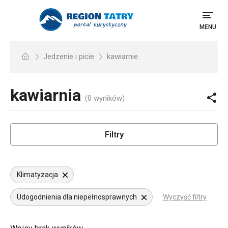
MENU
Jedzenie i picie
kawiarnie
kawiarnia
(0 wyników)
Filtry
Klimatyzacja
Udogodnienia dla niepełnosprawnych
Wyczyść filtry