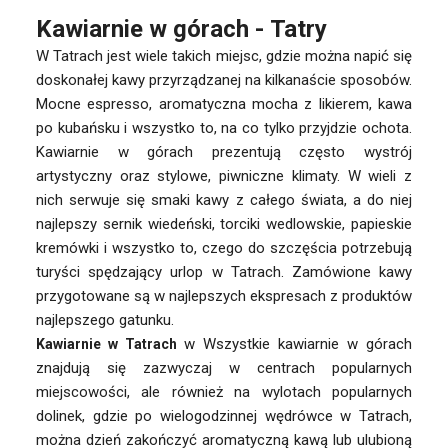
Kawiarnie w górach - Tatry
W Tatrach jest wiele takich miejsc, gdzie można napić się
doskonałej kawy przyrządzanej na kilkanaście sposobów.
Mocne espresso, aromatyczna mocha z likierem, kawa
po kubańsku i wszystko to, na co tylko przyjdzie ochota.
Kawiarnie w górach prezentują często wystrój
artystyczny oraz stylowe, piwniczne klimaty. W wieli z
nich serwuje się smaki kawy z całego świata, a do niej
najlepszy sernik wiedeński, torciki wedlowskie, papieskie
kremówki i wszystko to, czego do szczęścia potrzebują
turyści spędzający urlop w Tatrach. Zamówione kawy
przygotowane są w najlepszych ekspresach z produktów
najlepszego gatunku.
w Wszystkie kawiarnie w górach
Kawiarnie w Tatrach
znajdują się zazwyczaj w centrach popularnych
miejscowości, ale również na wylotach popularnych
dolinek, gdzie po wielogodzinnej wędrówce w Tatrach,
można dzień zakończyć aromatyczną kawą lub ulubioną