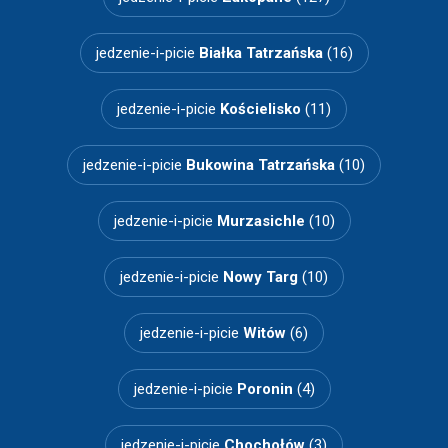
jedzenie-i-picie
Białka Tatrzańska
(16)
jedzenie-i-picie
Kościelisko
(11)
jedzenie-i-picie
Bukowina Tatrzańska
(10)
jedzenie-i-picie
Murzasichle
(10)
jedzenie-i-picie
Nowy Targ
(10)
jedzenie-i-picie
Witów
(6)
jedzenie-i-picie
Poronin
(4)
jedzenie-i-picie
Chochołów
(3)