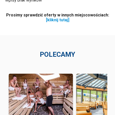
Wpisy brak wyników
Prosimy sprawdzić oferty w innych miejscowościach:
[kliknij tutaj]
POLECAMY