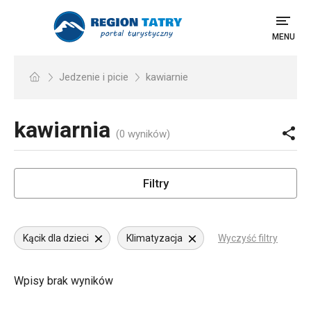
MENU
Jedzenie i picie
kawiarnie
kawiarnia
(0 wyników)
Filtry
Kącik dla dzieci
Klimatyzacja
Wyczyść filtry
Wpisy brak wyników