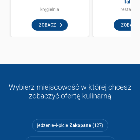
Italian
kręgielnia
restaurac
ZOBACZ
ZOBACZ
Wybierz miejscowość w której chcesz
zobaczyć ofertę kulinarną
jedzenie-i-picie
Zakopane
(127)