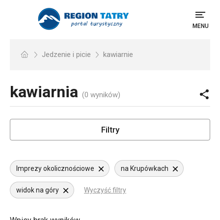
MENU
Jedzenie i picie
kawiarnie
kawiarnia
(0 wyników)
Filtry
Imprezy okolicznościowe
na Krupówkach
widok na góry
Wyczyść filtry