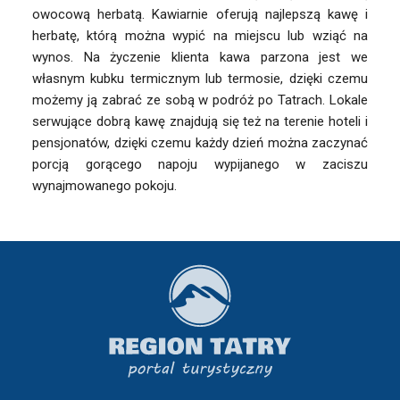
owocową herbatą. Kawiarnie oferują najlepszą kawę i
herbatę, którą można wypić na miejscu lub wziąć na
wynos. Na życzenie klienta kawa parzona jest we
własnym kubku termicznym lub termosie, dzięki czemu
możemy ją zabrać ze sobą w podróż po Tatrach. Lokale
serwujące dobrą kawę znajdują się też na terenie hoteli i
pensjonatów, dzięki czemu każdy dzień można zaczynać
porcją gorącego napoju wypijanego w zaciszu
wynajmowanego pokoju.