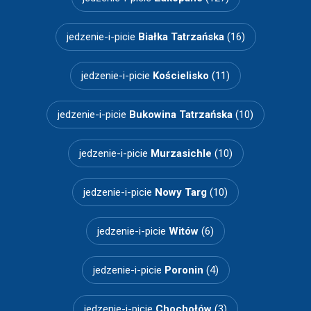
jedzenie-i-picie
Białka Tatrzańska
(16)
jedzenie-i-picie
Kościelisko
(11)
jedzenie-i-picie
Bukowina Tatrzańska
(10)
jedzenie-i-picie
Murzasichle
(10)
jedzenie-i-picie
Nowy Targ
(10)
jedzenie-i-picie
Witów
(6)
jedzenie-i-picie
Poronin
(4)
jedzenie-i-picie
Chochołów
(3)