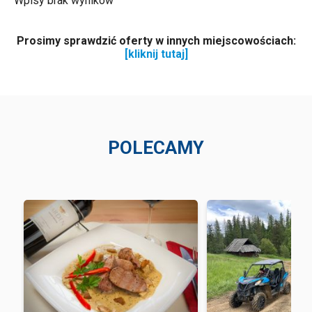
Wpisy brak wyników
Prosimy sprawdzić oferty w innych miejscowościach:
[kliknij tutaj]
POLECAMY