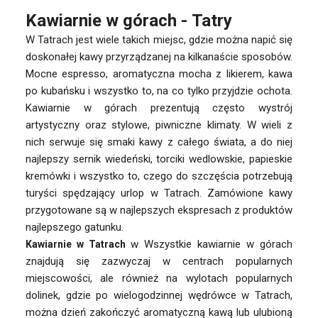
Kawiarnie w górach - Tatry
W Tatrach jest wiele takich miejsc, gdzie można napić się
doskonałej kawy przyrządzanej na kilkanaście sposobów.
Mocne espresso, aromatyczna mocha z likierem, kawa
po kubańsku i wszystko to, na co tylko przyjdzie ochota.
Kawiarnie w górach prezentują często wystrój
artystyczny oraz stylowe, piwniczne klimaty. W wieli z
nich serwuje się smaki kawy z całego świata, a do niej
najlepszy sernik wiedeński, torciki wedlowskie, papieskie
kremówki i wszystko to, czego do szczęścia potrzebują
turyści spędzający urlop w Tatrach. Zamówione kawy
przygotowane są w najlepszych ekspresach z produktów
najlepszego gatunku.
w Wszystkie kawiarnie w górach
Kawiarnie w Tatrach
znajdują się zazwyczaj w centrach popularnych
miejscowości, ale również na wylotach popularnych
dolinek, gdzie po wielogodzinnej wędrówce w Tatrach,
można dzień zakończyć aromatyczną kawą lub ulubioną