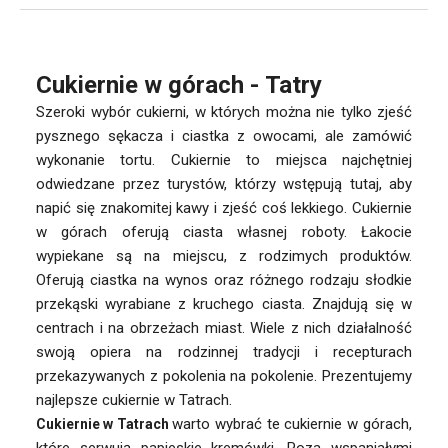
Cukiernie w górach - Tatry
Szeroki wybór cukierni, w których można nie tylko zjeść
pysznego sękacza i ciastka z owocami, ale zamówić
wykonanie tortu. Cukiernie to miejsca najchętniej
odwiedzane przez turystów, którzy wstępują tutaj, aby
napić się znakomitej kawy i zjeść coś lekkiego. Cukiernie
w górach oferują ciasta własnej roboty. Łakocie
wypiekane są na miejscu, z rodzimych produktów.
Oferują ciastka na wynos oraz różnego rodzaju słodkie
przekąski wyrabiane z kruchego ciasta. Znajdują się w
centrach i na obrzeżach miast. Wiele z nich działalność
swoją opiera na rodzinnej tradycji i recepturach
przekazywanych z pokolenia na pokolenie. Prezentujemy
najlepsze cukiernie w Tatrach.
warto wybrać te cukiernie w górach,
Cukiernie w Tatrach