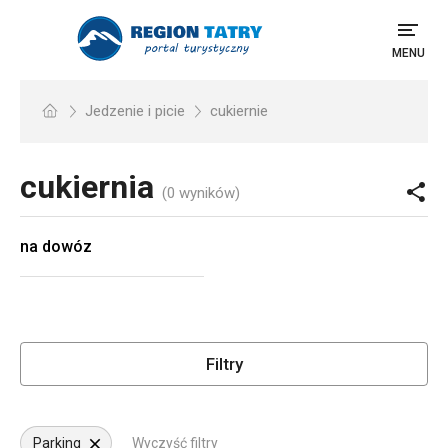
MENU
Jedzenie i picie
cukiernie
cukiernia
(0 wyników)
na dowóz
Filtry
Parking
Wyczyść filtry