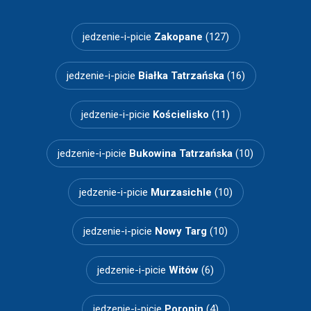
jedzenie-i-picie
Zakopane
(127)
jedzenie-i-picie
Białka Tatrzańska
(16)
jedzenie-i-picie
Kościelisko
(11)
jedzenie-i-picie
Bukowina Tatrzańska
(10)
jedzenie-i-picie
Murzasichle
(10)
jedzenie-i-picie
Nowy Targ
(10)
jedzenie-i-picie
Witów
(6)
jedzenie-i-picie
Poronin
(4)