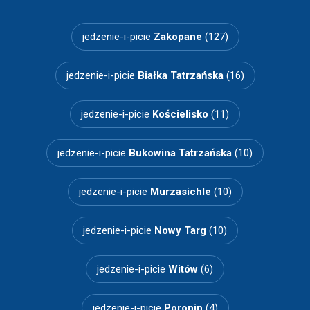
jedzenie-i-picie
Zakopane
(127)
jedzenie-i-picie
Białka Tatrzańska
(16)
jedzenie-i-picie
Kościelisko
(11)
jedzenie-i-picie
Bukowina Tatrzańska
(10)
jedzenie-i-picie
Murzasichle
(10)
jedzenie-i-picie
Nowy Targ
(10)
jedzenie-i-picie
Witów
(6)
jedzenie-i-picie
Poronin
(4)