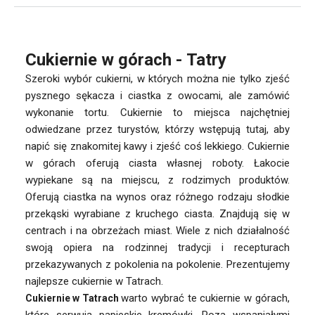
Cukiernie w górach - Tatry
Szeroki wybór cukierni, w których można nie tylko zjeść
pysznego sękacza i ciastka z owocami, ale zamówić
wykonanie tortu. Cukiernie to miejsca najchętniej
odwiedzane przez turystów, którzy wstępują tutaj, aby
napić się znakomitej kawy i zjeść coś lekkiego. Cukiernie
w górach oferują ciasta własnej roboty. Łakocie
wypiekane są na miejscu, z rodzimych produktów.
Oferują ciastka na wynos oraz różnego rodzaju słodkie
przekąski wyrabiane z kruchego ciasta. Znajdują się w
centrach i na obrzeżach miast. Wiele z nich działalność
swoją opiera na rodzinnej tradycji i recepturach
przekazywanych z pokolenia na pokolenie. Prezentujemy
najlepsze cukiernie w Tatrach.
warto wybrać te cukiernie w górach,
Cukiernie w Tatrach