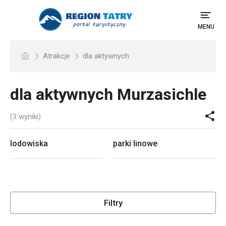
MENU
Atrakcje
dla aktywnych
dla aktywnych
Murzasichle
(3 wyniki)
lodowiska
parki linowe
Filtry