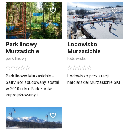
Park linowy
Lodowisko
Murzasichle
Murzasichle
park linowy
lodowisko
Park linowy Murzasichle -
Lodowisko przy stacji
Satry Bór zbudowany został
narciarskiej Murzasichle SKI
w 2010 roku. Park został
zaprojektowany i ...