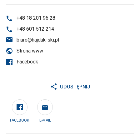
+48 18 201 96 28
+48 601 512 214
biuro@hajduk-ski.pl
Strona www
Facebook
UDOSTĘPNIJ
FACEBOOK
E-MAIL