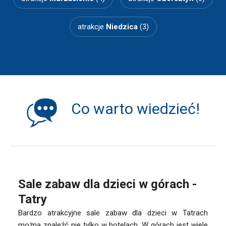
atrakcje
Niedzica
(3)
Co warto wiedzieć!
Sale zabaw dla dzieci w górach -
Tatry
Bardzo atrakcyjne sale zabaw dla dzieci w Tatrach
można znaleźć nie tylko w hotelach. W górach jest wiele