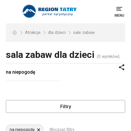
MENU
Atrakcje
dla dzieci
sale zabaw
sala zabaw dla dzieci
(0 wyników)
na niepogodę
Filtry
na niepogodę
Wyczyść filtry