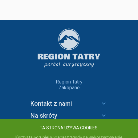
Region Tatry
Zakopane
Kontakt z nami
Na skróty
Informacje
TA STRONA UŻYWA COOKIES.
Korzystając z niej wyrażasz zgodę na wykorzystywanie