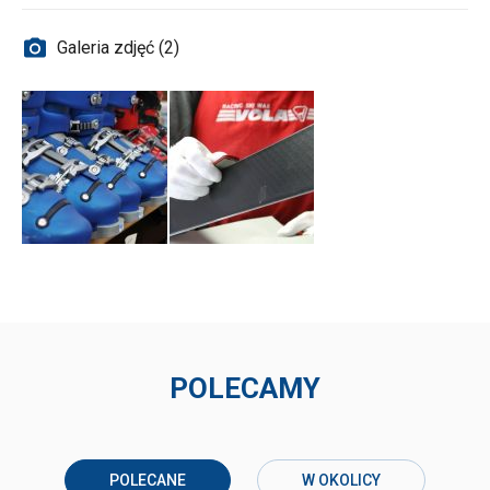
Galeria zdjęć (2)
POLECAMY
POLECANE
W OKOLICY