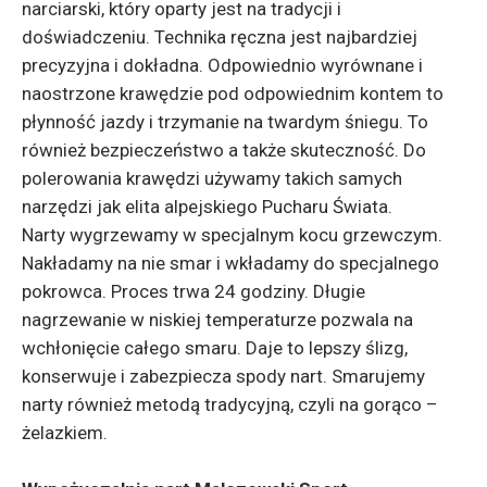
narciarski, który oparty jest na tradycji i
doświadczeniu. Technika ręczna jest najbardziej
precyzyjna i dokładna. Odpowiednio wyrównane i
naostrzone krawędzie pod odpowiednim kontem to
płynność jazdy i trzymanie na twardym śniegu. To
również bezpieczeństwo a także skuteczność. Do
polerowania krawędzi używamy takich samych
narzędzi jak elita alpejskiego Pucharu Świata.
Narty wygrzewamy w specjalnym kocu grzewczym.
Nakładamy na nie smar i wkładamy do specjalnego
pokrowca. Proces trwa 24 godziny. Długie
nagrzewanie w niskiej temperaturze pozwala na
wchłonięcie całego smaru. Daje to lepszy ślizg,
konserwuje i zabezpiecza spody nart. Smarujemy
narty również metodą tradycyjną, czyli na gorąco –
żelazkiem.