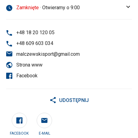
Zamknięte
· Otwieramy o 9:00
+48 18 20 120 05
+48 609 603 034
malczewskisport@gmail.com
Strona www
Facebook
UDOSTĘPNIJ
FACEBOOK
E-MAIL